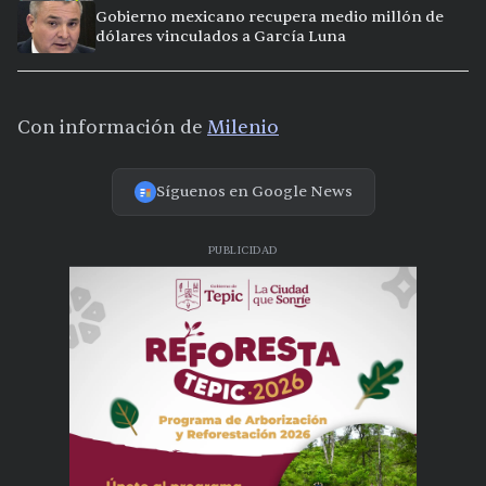
extremo en 15 ciudades
Gobierno mexicano recupera medio millón de
dólares vinculados a García Luna
Con información de
Milenio
Síguenos en Google News
PUBLICIDAD