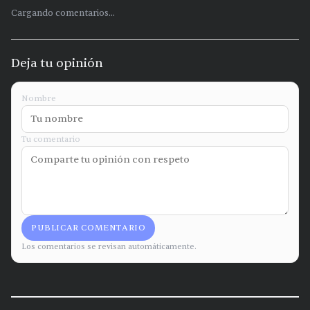
Cargando comentarios...
Deja tu opinión
Nombre
Tu comentario
PUBLICAR COMENTARIO
Los comentarios se revisan automáticamente.