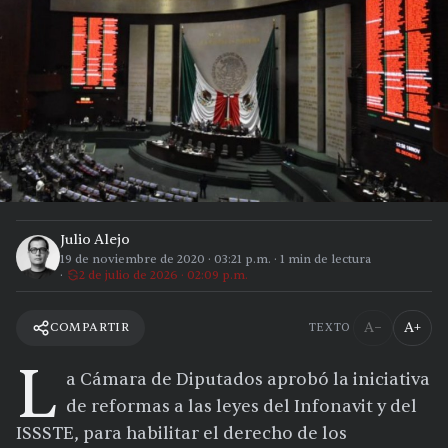
Julio Alejo
19 de noviembre de 2020
·
03:21 p.m.
·
1
min de lectura
2 de julio de 2026 · 02:09 p.m.
A−
A+
COMPARTIR
TEXTO
L
a Cámara de Diputados aprobó la iniciativa
de reformas a las leyes del Infonavit y del
ISSSTE, para habilitar el derecho de los