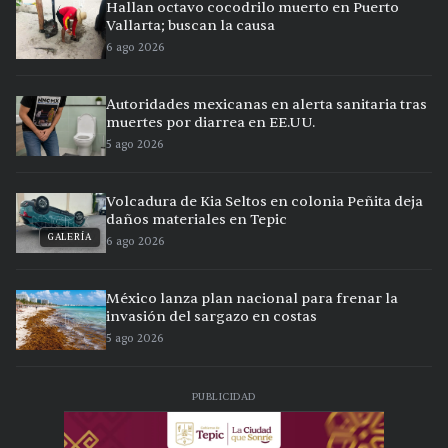
Hallan octavo cocodrilo muerto en Puerto
Vallarta; buscan la causa
6 ago 2026
Autoridades mexicanas en alerta sanitaria tras
muertes por diarrea en EE.UU.
5 ago 2026
Volcadura de Kia Seltos en colonia Peñita deja
daños materiales en Tepic
GALERÍA
6 ago 2026
México lanza plan nacional para frenar la
invasión del sargazo en costas
5 ago 2026
PUBLICIDAD