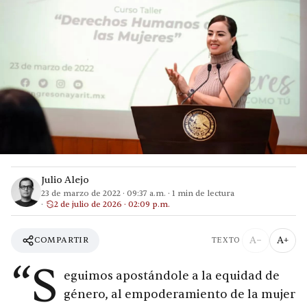
Julio Alejo
23 de marzo de 2022
·
09:37 a.m.
·
1
min de lectura
2 de julio de 2026 · 02:09 p.m.
A−
A+
COMPARTIR
TEXTO
“S
eguimos apostándole a la equidad de
género, al empoderamiento de la mujer