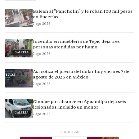
Balean al "Pancholín" y le roban 100 mil pesos
en Bucerías
7 ago 2026
Incendio en mueblería de Tepic deja tres
personas atendidas por humo
GALERÍA
7 ago 2026
Así cotiza el precio del dólar hoy viernes 7 de
agosto de 2026 en México
7 ago 2026
Choque por alcance en Aguamilpa deja seis
lesionados, incluido un menor
GALERÍA
7 ago 2026
PUBLICIDAD