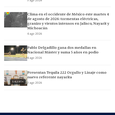
5 ago 2026
Clima en el occidente de México este martes 4
de agosto de 2026: tormentas eléctricas,
granizo y vientos intensos en Jalisco, Nayarit y
Michoacán
4 ago 2026
Pablo Delgadillo gana dos medallas en
Nacional Máster y suma 5 años en podio
4 ago 2026
Presentan Tequila 222 Orgullo y Linaje como
nuevo referente nayarita
GALERÍA
3 ago 2026