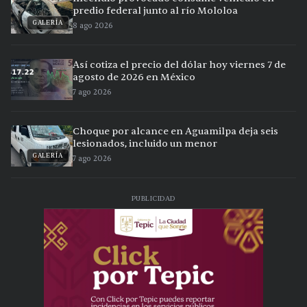
predio federal junto al río Mololoa
GALERÍA
8 ago 2026
Así cotiza el precio del dólar hoy viernes 7 de
agosto de 2026 en México
7 ago 2026
Choque por alcance en Aguamilpa deja seis
lesionados, incluido un menor
GALERÍA
7 ago 2026
PUBLICIDAD