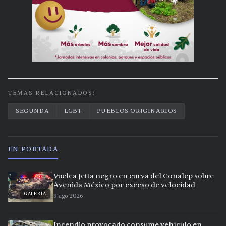
TEMAS RELACIONADOS:
SEGUNDA
LGBT
PUEBLOS ORIGINARIOS
EN PORTADA
Vuelca Jetta negro en curva del Conalep sobre
Avenida México por exceso de velocidad
GALERÍA
9 ago 2026
Incendio provocado consume vehículo en