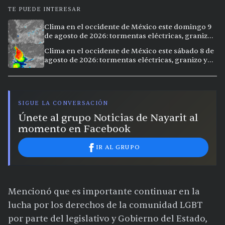
TE PUEDE INTERESAR
Clima en el occidente de México este domingo 9
de agosto de 2026: tormentas eléctricas, granizo
y lluvias intensas en 11 ciudades
Clima en el occidente de México este sábado 8 de
agosto de 2026: tormentas eléctricas, granizo y
vientos extremos en 12 ciudades
SIGUE LA CONVERSACIÓN
Únete al grupo Noticias de Nayarit al
momento en Facebook
IR AL GRUPO
Mencionó que es importante continuar en la
lucha por los derechos de la comunidad LGBT
por parte del legislativo y Gobierno del Estado,