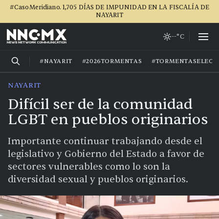
#CasoMeridiano. 1,705 DÍAS DE IMPUNIDAD EN LA FISCALÍA DE
NAYARIT
--°C
#NAYARIT
#2026TORMENTAS
#TORMENTASELECT
NAYARIT
Difícil ser de la comunidad
LGBT en pueblos originarios
Importante continuar trabajando desde el
legislativo y Gobierno del Estado a favor de
sectores vulnerables como lo son la
diversidad sexual y pueblos originarios.