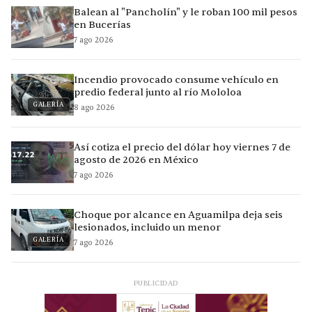
Balean al "Pancholín" y le roban 100 mil pesos
en Bucerías
7 ago 2026
Incendio provocado consume vehículo en
predio federal junto al río Mololoa
GALERÍA
8 ago 2026
Así cotiza el precio del dólar hoy viernes 7 de
agosto de 2026 en México
7 ago 2026
Choque por alcance en Aguamilpa deja seis
lesionados, incluido un menor
GALERÍA
7 ago 2026
PUBLICIDAD