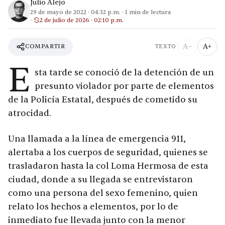
Julio Alejo
29 de mayo de 2022
·
04:32 p.m.
·
1
min de lectura
2 de julio de 2026 · 02:10 p.m.
A−
A+
COMPARTIR
TEXTO
E
sta tarde se conoció de la detención de un
presunto violador por parte de elementos
de la Policía Estatal, después de cometido su
atrocidad.
Una llamada a la línea de emergencia 911,
alertaba a los cuerpos de seguridad, quienes se
trasladaron hasta la col Loma Hermosa de esta
ciudad, donde a su llegada se entrevistaron
como una persona del sexo femenino, quien
relato los hechos a elementos, por lo de
inmediato fue llevada junto con la menor