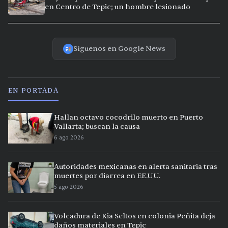
en Centro de Tepic; un hombre lesionado
Síguenos en Google News
EN PORTADA
Hallan octavo cocodrilo muerto en Puerto
Vallarta; buscan la causa
6 ago 2026
Autoridades mexicanas en alerta sanitaria tras
muertes por diarrea en EE.UU.
5 ago 2026
Volcadura de Kia Seltos en colonia Peñita deja
daños materiales en Tepic