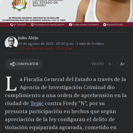
Julio Alejo
30 de agosto de 2023
·
07:07 p.m.
·
1
min de lectura
5 de abril de 2026 · 01:32 p.m.
A−
A+
COMPARTIR
TEXTO
L
a Fiscalía General del Estado a través de la
Agencia de Investigación Criminal dio
cumplimiento a una orden de aprehensión en la
ciudad de
Tepic
contra Fredy “N”, por su
presunta participación en hechos que según
apreciación de la ley configuran el delito de
violación equiparada agravada, cometido en