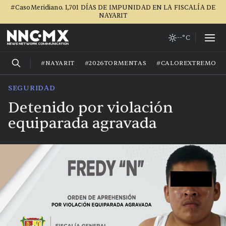
#CasoMeridiano. 1,701 DÍAS DE IMPUNIDAD EN LA FISCALÍA DE
NAYARIT
--°C
#NAYARIT
#2026TORMENTAS
#CALOREXTREMO
SEGURIDAD
Detenido por violación
equiparada agravada