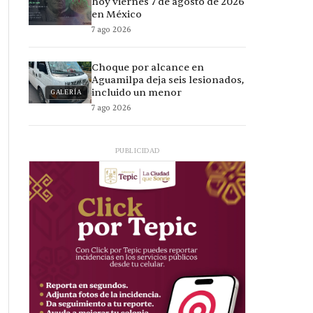
hoy viernes 7 de agosto de 2026
en México
7 ago 2026
Choque por alcance en
Aguamilpa deja seis lesionados,
incluido un menor
GALERÍA
7 ago 2026
PUBLICIDAD