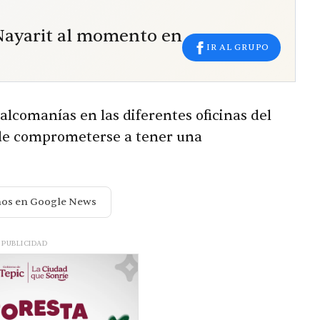
 Nayarit al momento en
IR AL GRUPO
calcomanías en las diferentes oficinas del
n de comprometerse a tener una
nos en Google News
PUBLICIDAD