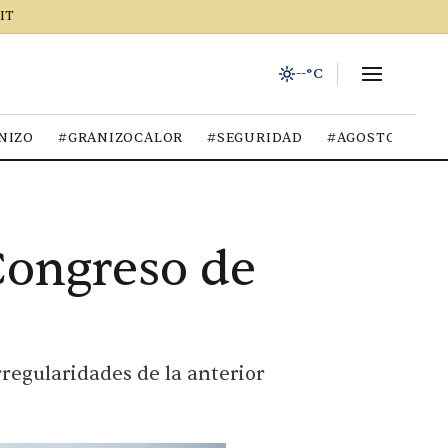
IT
--°C
NIZO
#GRANIZOCALOR
#SEGURIDAD
#AGOSTO2026
Congreso de
rregularidades de la anterior