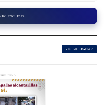
DO ENCUESTA...
VER BIOGRAFÍA
PUBLICIDAD