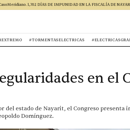
CasoMeridiano. 1,702 DÍAS DE IMPUNIDAD EN LA FISCALÍA DE NAYAR
REXTREMO
#TORMENTASELECTRICAS
#ELECTRICASGRA
regularidades en el 
r del estado de Nayarit, el Congreso presenta i
Leopoldo Domínguez.