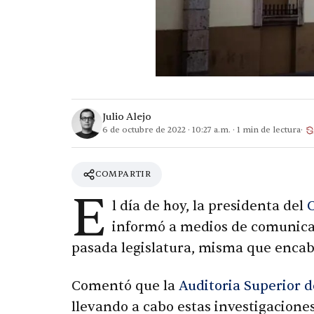
Julio Alejo
6 de octubre de 2022
·
10:27 a.m.
·
1
min de lectura
COMPARTIR
E
l día de hoy, la presidenta del
C
informó a medios de comunicac
pasada legislatura, misma que encab
Comentó que la
Auditoria Superior d
llevando a cabo estas investigacione