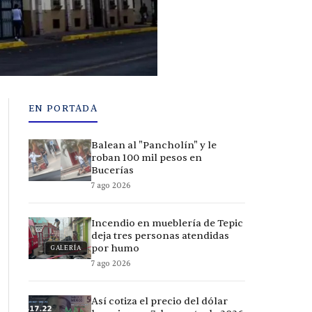
EN PORTADA
Balean al "Pancholín" y le
roban 100 mil pesos en
Bucerías
7 ago 2026
Incendio en mueblería de Tepic
deja tres personas atendidas
por humo
GALERÍA
7 ago 2026
Así cotiza el precio del dólar