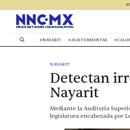
#
#NAYARIT
#2026TORMENTAS
#CALO
NAYARIT
Detectan ir
Nayarit
Mediante la Auditoria Superio
legislatura encabezada por 