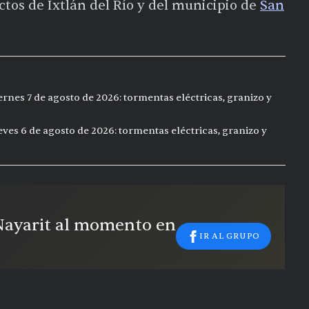
ctos de Ixtlán del Río y del municipio de
San
ernes 7 de agosto de 2026: tormentas eléctricas, granizo y
eves 6 de agosto de 2026: tormentas eléctricas, granizo y
 Nayarit al momento en
IR AL GRUPO