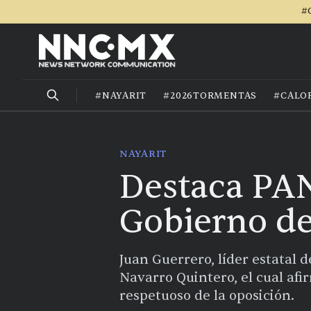
#
#NAYARIT
#2026TORMENTAS
#CALO
NAYARIT
Destaca PAN
Gobierno de
Juan Guerrero, líder estatal 
Navarro Quintero, el cual af
respetuoso de la oposición.