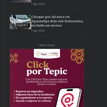
7 ago 2026
Choque por alcance en
Aguamilpa deja seis lesionados,
incluido un menor
GALERÍA
7 ago 2026
PUBLICIDAD