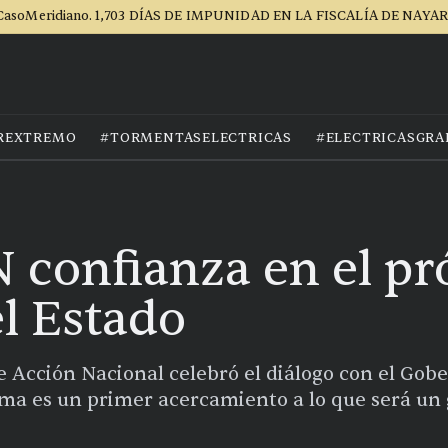
CasoMeridiano. 1,703 DÍAS DE IMPUNIDAD EN LA FISCALÍA DE NAYAR
REXTREMO
#TORMENTASELECTRICAS
#ELECTRICASGRA
 confianza en el p
l Estado
de Acción Nacional celebró el diálogo con el Go
irma es un primer acercamiento a lo que será un