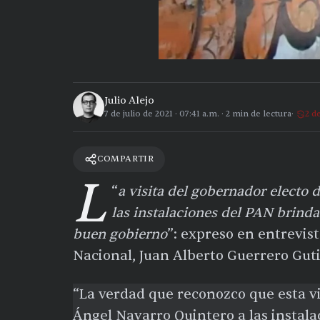
Julio Alejo
7 de julio de 2021
·
07:41 a.m.
·
2
min de lectura
2 d
COMPARTIR
L
“
a visita del gobernador electo 
las instalaciones del PAN brind
buen gobierno
”: expreso en entrevist
Nacional, Juan Alberto Guerrero Guti
“La verdad que reconozco que esta vi
Ángel Navarro Quintero a las instala