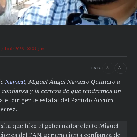
e julio de 2026 · 02:09 p.m.
A−
A+
TEXTO
de
Nayarit
, Miguel Ángel Navarro Quintero a
a confianza y la certeza de que tendremos un
a el dirigente estatal del Partido Acción
érrez.
sita que hizo el gobernador electo Miguel
ciones del PAN, genera cierta confianza de