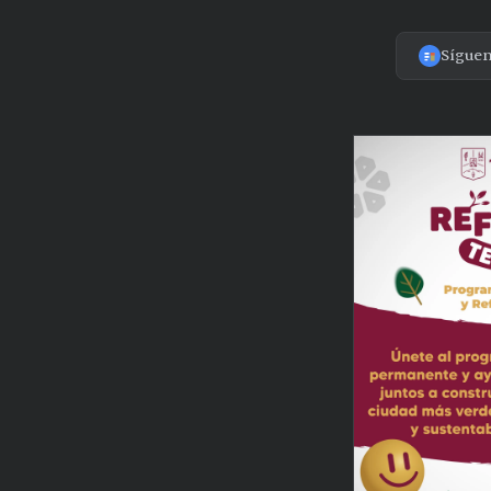
Sígue