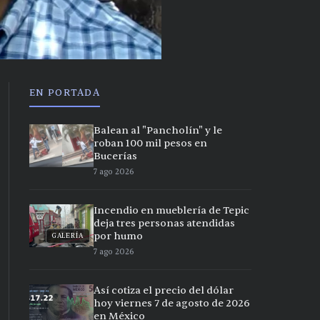
EN PORTADA
Balean al "Pancholín" y le
roban 100 mil pesos en
Bucerías
7 ago 2026
Incendio en mueblería de Tepic
deja tres personas atendidas
por humo
GALERÍA
7 ago 2026
Así cotiza el precio del dólar
hoy viernes 7 de agosto de 2026
en México