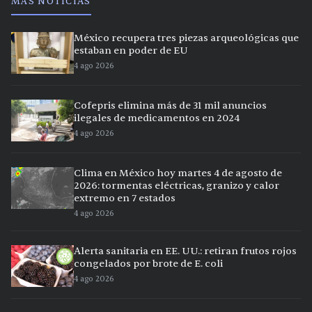
MÁS NOTICIAS
México recupera tres piezas arqueológicas que
estaban en poder de EU
4 ago 2026
Cofepris elimina más de 31 mil anuncios
ilegales de medicamentos en 2024
4 ago 2026
Clima en México hoy martes 4 de agosto de
2026: tormentas eléctricas, granizo y calor
extremo en 7 estados
4 ago 2026
Alerta sanitaria en EE. UU.: retiran frutos rojos
congelados por brote de E. coli
4 ago 2026