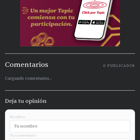
Comentarios
0
PUBLICADOS
Cargando comentarios...
Deja tu opinión
Nombre
Tu comentario