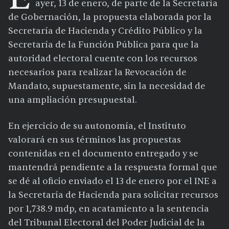
ayer, 13 de enero, de parte de la Secretaría
de Gobernación, la propuesta elaborada por la
Secretaría de Hacienda y Crédito Público y la
Secretaría de la Función Pública para que la
autoridad electoral cuente con los recursos
necesarios para realizar la Revocación de
Mandato, supuestamente, sin la necesidad de
una ampliación presupuestal.
En ejercicio de su autonomía, el Instituto
valorará en sus términos las propuestas
contenidas en el documento entregado y se
mantendrá pendiente a la respuesta formal que
se dé al oficio enviado el 13 de enero por el INE a
la Secretaría de Hacienda para solicitar recursos
por 1,738.9 mdp, en acatamiento a la sentencia
del Tribunal Electoral del Poder Judicial de la