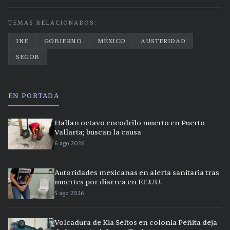
TEMAS RELACIONADOS:
INE
GOBIERNO
MÉXICO
AUSTERIDAD
SEGOB
EN PORTADA
Hallan octavo cocodrilo muerto en Puerto
Vallarta; buscan la causa
6 ago 2026
Autoridades mexicanas en alerta sanitaria tras
muertes por diarrea en EE.UU.
5 ago 2026
Volcadura de Kia Seltos en colonia Peñita deja