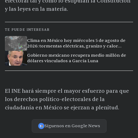
electoral tal y como lo estipulan la Constitución
y las leyes en la materia.
TE PUEDE INTERESAR
Clima en México hoy miércoles 5 de agosto de
2026: tormentas eléctricas, granizo y calor
extremo en 15 ciudades
Gobierno mexicano recupera medio millón de
dólares vinculados a García Luna
El INE hará siempre el mayor esfuerzo para que
los derechos político-electorales de la
ciudadanía en México se ejerzan a plenitud.
Síguenos en Google News