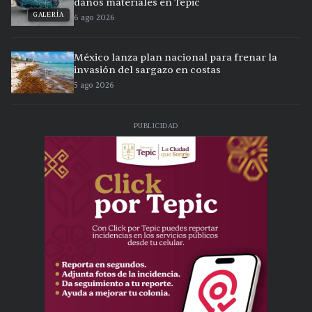
daños materiales en Tepic
GALERÍA
6 ago 2026
México lanza plan nacional para frenar la
invasión del sargazo en costas
5 ago 2026
PUBLICIDAD