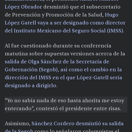
López Obrador
desmintió que el subsecretario
de Prevención y Promoción de la Salud,
Hugo
López Gatell vaya a ser designado como director
del Instituto Mexicano del Seguro Social (IMSS).
Al fue cuestionado durante su conferencia
matutina sobre supuestas versiones acerca de la
salida de Olga Sánchez de la Secretaría de
Gobernación (Segob), así como el cambio en la
dirección del IMSS en el que López-Gatell sería
designado a dirigirlo
.
“Yo no sabía nada de eso hasta ahorita me estoy
enterando”, contestó el presidente entre risas.
Asimismo,
Sánchez Cordero desmintió su salida
de la Segob
como lo señalaron columnistas el