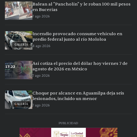
Balean al "Pancholín" y le roban 100 mil pesos
en Bucerías
7 ago 2026
Incendio provocado consume vehículo en
predio federal junto al río Mololoa
GALERÍA
8 ago 2026
Así cotiza el precio del dólar hoy viernes 7 de
agosto de 2026 en México
7 ago 2026
Choque por alcance en Aguamilpa deja seis
lesionados, incluido un menor
GALERÍA
7 ago 2026
PUBLICIDAD