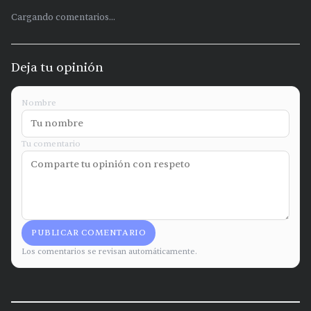
Cargando comentarios...
Deja tu opinión
Nombre
Tu comentario
PUBLICAR COMENTARIO
Los comentarios se revisan automáticamente.