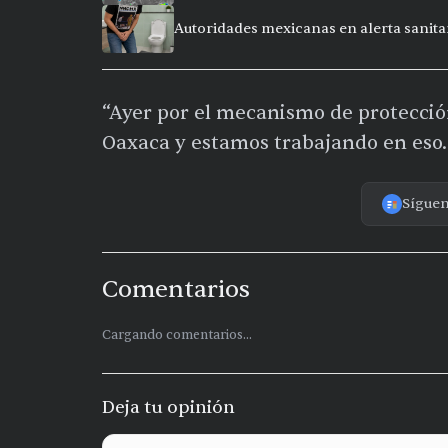
Autoridades mexicanas en alerta sanitar
“Ayer por el mecanismo de protección
Oaxaca y estamos trabajando en eso. 
Sígue
Comentarios
Cargando comentarios...
Deja tu opinión