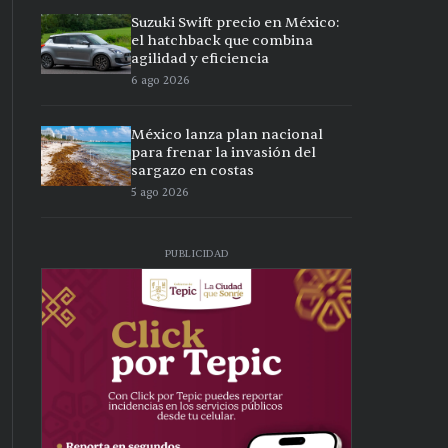
Suzuki Swift precio en México:
el hatchback que combina
agilidad y eficiencia
6 ago 2026
México lanza plan nacional
para frenar la invasión del
sargazo en costas
5 ago 2026
PUBLICIDAD