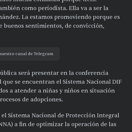
también como periodista. Ella va a ser la
ernández. La estamos promoviendo porque es
e buenos sentimientos, de convicción,
nuestro canal de Telegram
blica será presentar en la conferencia
l que se encuentran el Sistema Nacional DIF
ados a atender a niñas y niños en situación
procesos de adopciones.
 el Sistema Nacional de Protección Integral
NNA) a fin de optimizar la operación de las