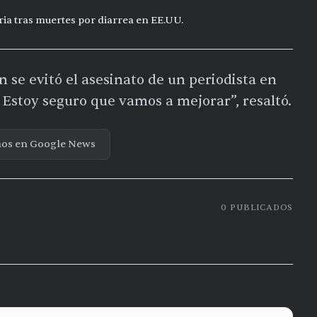
ia tras muertes por diarrea en EE.UU.
 se evitó el asesinato de un periodista en
Estoy seguro que vamos a mejorar”, resaltó.
nos en Google News
0
PUBLICADOS