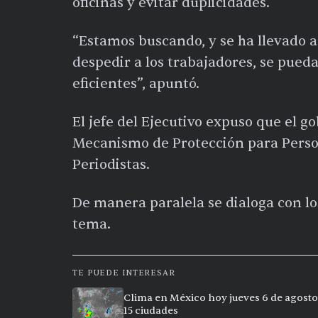
oficinas y evitar duplicidades.
“Estamos buscando, y se ha llevado a 
despedir a los trabajadores, se pued
eficientes”, apuntó.
El jefe del Ejecutivo expuso que el go
Mecanismo de Protección para Pers
Periodistas.
De manera paralela se dialoga con lo
tema.
TE PUEDE INTERESAR
Clima en México hoy jueves 6 de agosto
15 ciudades