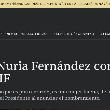
CasoMeridiano. 1,701 DÍAS DE IMPUNIDAD EN LA FISCALÍA DE NAYAR
#TORMENTASELECTRICAS
#ELECTRICASGRANIZO
#TEM
 Nuria Fernández c
IF
rque es puro corazón, es una mujer buena, de 
 el Presidente al anunciar el nombramiento.