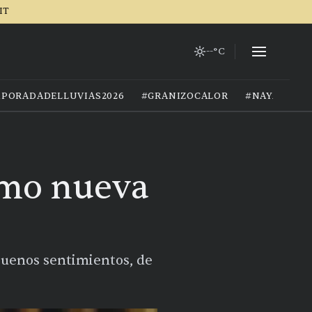
IT
--°C
PORADADELLUVIAS2026
#GRANIZOCALOR
#NAYARIT
omo nueva
buenos sentimientos, de