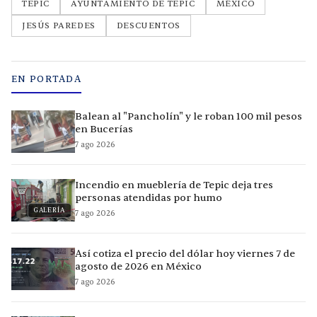
TEPIC
AYUNTAMIENTO DE TEPIC
MÉXICO
JESÚS PAREDES
DESCUENTOS
EN PORTADA
Balean al "Pancholín" y le roban 100 mil pesos
en Bucerías
7 ago 2026
Incendio en mueblería de Tepic deja tres
personas atendidas por humo
GALERÍA
7 ago 2026
Así cotiza el precio del dólar hoy viernes 7 de
agosto de 2026 en México
7 ago 2026