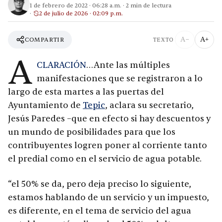
1 de febrero de 2022
·
06:28 a.m.
·
2
min de lectura
2 de julio de 2026 · 02:09 p.m.
A−
A+
COMPARTIR
TEXTO
A
CLARACIÓN
…Ante las múltiples
manifestaciones que se registraron a lo
largo de esta martes a las puertas del
Ayuntamiento de
Tepic
, aclara su secretario,
Jesús Paredes –que en efecto si hay descuentos y
un mundo de posibilidades para que los
contribuyentes logren poner al corriente tanto
el predial como en el servicio de agua potable.
“el 50% se da, pero deja preciso lo siguiente,
estamos hablando de un servicio y un impuesto,
es diferente, en el tema de servicio del agua