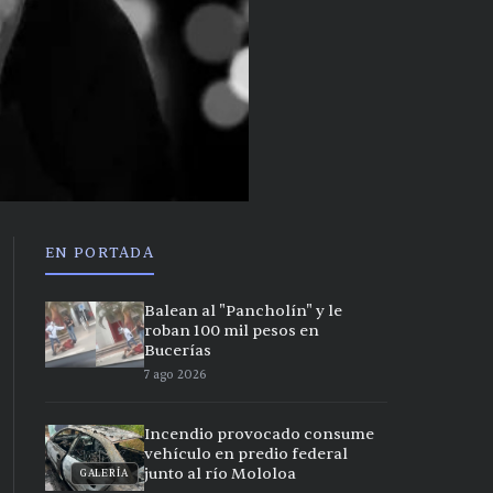
EN PORTADA
Balean al "Pancholín" y le
roban 100 mil pesos en
Bucerías
7 ago 2026
Incendio provocado consume
vehículo en predio federal
junto al río Mololoa
GALERÍA