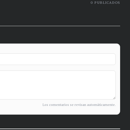
0
PUBLICADOS
Los comentarios se revisan automáticamente.