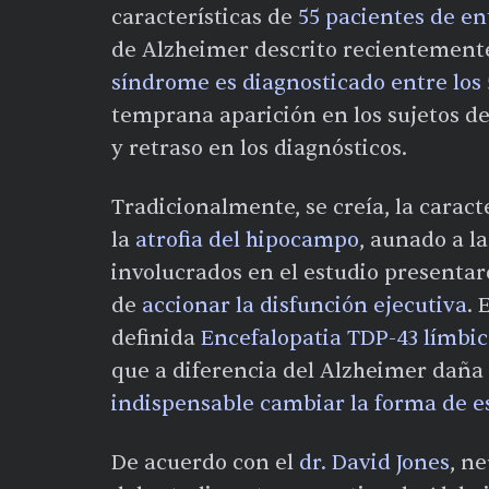
características de
55 pacientes de en
de Alzheimer descrito recientement
síndrome es diagnosticado entre los 5
temprana aparición en los sujetos de
y retraso en los diagnósticos.
Tradicionalmente, se creía, la carac
la
atrofia del hipocampo
, aunado a l
involucrados en el estudio presenta
de
accionar la disfunción ejecutiva
. 
definida
Encefalopatia TDP-43 límb
que a diferencia del Alzheimer daña
indispensable cambiar la forma de e
De acuerdo con el
dr. David Jones
, n