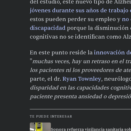
del estudio, este nuevo tipo de Alz
jóvenes durante sus años de trabajo 
estos pueden perder su empleo y
no 
discapacidad
porque la disminución 
cognitivas no se identifican como Al
En este punto reside la
innovación de
"
muchas veces, hay un retraso en el t
los pacientes ni los proveedores de a
parte, el dr.
Ryan Townley
, neurólogo
disparidad en las capacidades cognitiv
paciente presenta ansiedad o depresió
TE PUEDE INTERESAR
Sonora refuerza vigilancia sanitaria so