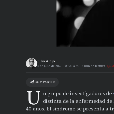
Julio Alejo
4 de julio de 2020
·
05:29 a.m.
·
2
min de lectura
2 
COMPARTIR
U
n grupo de investigadores de
distinta de la enfermedad de
40 años. El síndrome se presenta a t