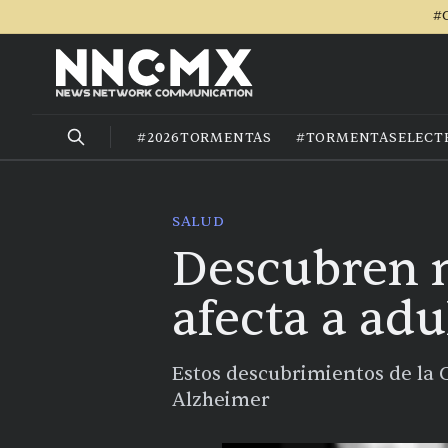
#C
#2026TORMENTAS
#TORMENTASELECT
SALUD
Descubren n
afecta a adu
Estos descubrimientos de la 
Alzheimer