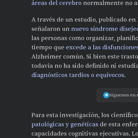
áreas del cerebro
normalmente no as
A través de un estudio, publicado en
señalaron un
nuevo síndrome disejec
las personas como organizar, planific
tiempo que
excede a las disfuncione
Alzheimer común. Si bien este trast
todavía no ha sido definido ni estud
diagnósticos tardíos o equívocos
.
Síguenos en 
Para esta investigación, los científic
patológicas y genéticas
de esta enfe
capacidades cognitivas ejecutivas. L