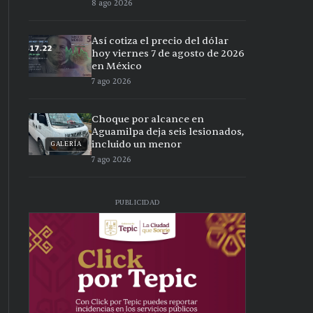
8 ago 2026
Así cotiza el precio del dólar
hoy viernes 7 de agosto de 2026
en México
7 ago 2026
Choque por alcance en
Aguamilpa deja seis lesionados,
incluido un menor
GALERÍA
7 ago 2026
PUBLICIDAD