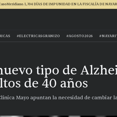
asoMeridiano. 1,704 DÍAS DE IMPUNIDAD EN LA FISCALÍA DE NAYA
RICAS
#ELECTRICASGRANIZO
#AGOSTO2026
#NAYARI
uevo tipo de Alzhe
ltos de 40 años
Clínica Mayo apuntan la necesidad de cambiar la