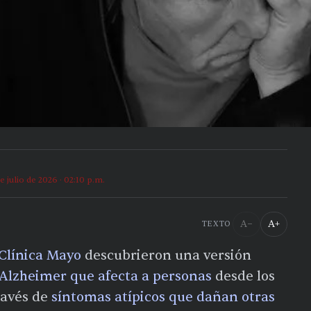
de julio de 2026 · 02:10 p.m.
A−
A+
TEXTO
Clínica Mayo
descubrieron una versión
Alzheimer
que afecta a personas
desde los
ravés de
síntomas atípicos que dañan otras