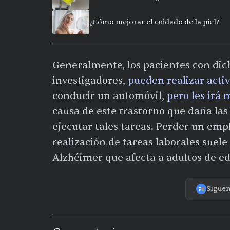
¿Cómo mejorar el cuidado de la piel?
Generalmente, los pacientes con dich
investigadores,
pueden realizar acti
conducir un automóvil,
pero les irá 
causa de este trastorno que daña las
ejecutar tales tareas. Perder un emp
realización de tareas laborales suele
Alzhéimer que afecta a adultos de 
Sígue