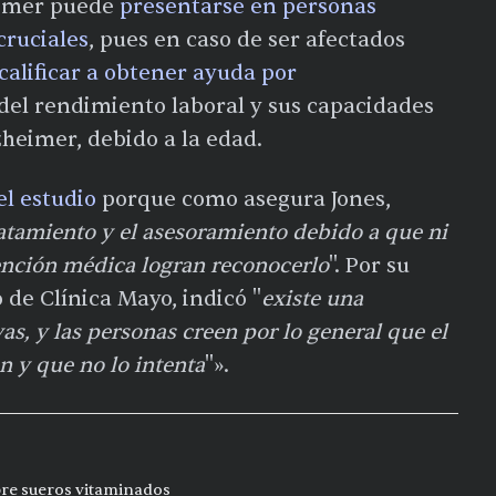
heimer puede
presentarse en personas
cruciales
, pues en caso de ser afectados
calificar a obtener ayuda por
del rendimiento laboral y sus capacidades
zheimer, debido a la edad.
l estudio
porque como asegura Jones,
ratamiento y el asesoramiento debido a que ni
tención médica logran reconocerlo
". Por su
 de Clínica Mayo, indicó "
existe una
as, y las personas creen por lo general que el
n y que no lo intenta
"».
bre sueros vitaminados