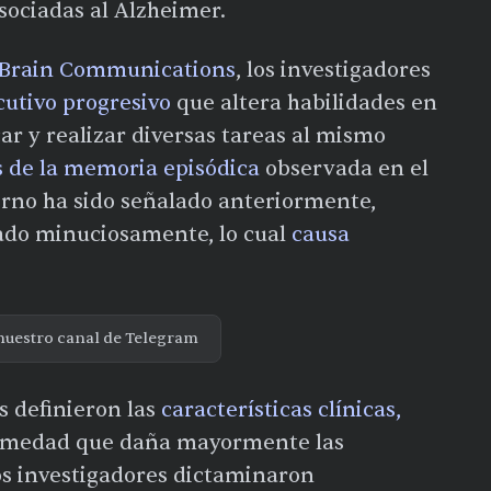
ociadas al Alzheimer.
Brain Communications
, los investigadores
utivo progresivo
que altera habilidades en
ar y realizar diversas tareas al mismo
s de la memoria episódica
observada en el
orno ha sido señalado anteriormente,
iado minuciosamente, lo cual
causa
nuestro canal de Telegram
os definieron las
características clínicas,
rmedad que daña mayormente las
os investigadores dictaminaron