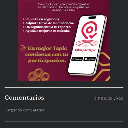
Comentarios
0
PUBLICADOS
Cargando comentarios...