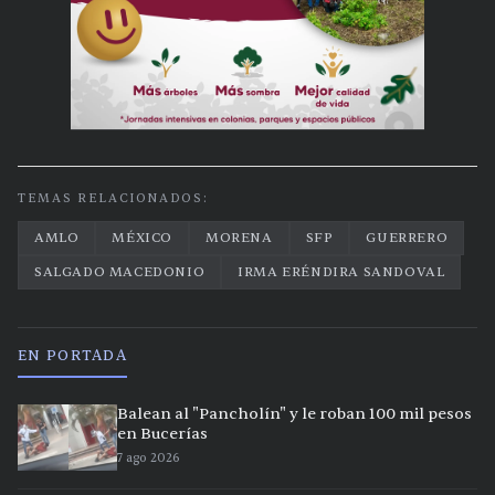
TEMAS RELACIONADOS:
AMLO
MÉXICO
MORENA
SFP
GUERRERO
SALGADO MACEDONIO
IRMA ERÉNDIRA SANDOVAL
EN PORTADA
Balean al "Pancholín" y le roban 100 mil pesos
en Bucerías
7 ago 2026