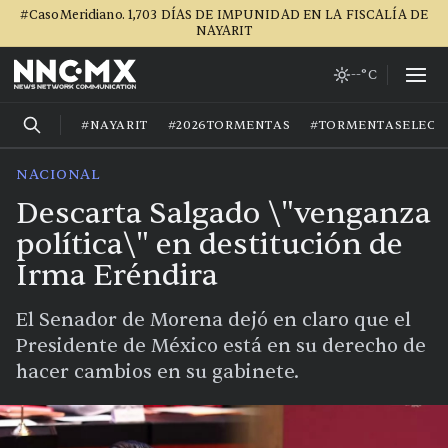
#CasoMeridiano. 1,703 DÍAS DE IMPUNIDAD EN LA FISCALÍA DE
NAYARIT
--°C
#NAYARIT
#2026TORMENTAS
#TORMENTASELECT
NACIONAL
Descarta Salgado \"venganza
política\" en destitución de
Irma Eréndira
El Senador de Morena dejó en claro que el
Presidente de México está en su derecho de
hacer cambios en su gabinete.