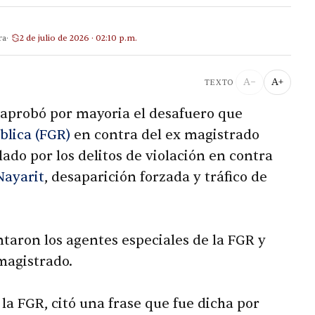
ra
2 de julio de 2026 · 02:10 p.m.
A−
A+
TEXTO
aprobó por mayoria el desafuero que
blica (FGR)
en contra del ex magistrado
lado por los delitos de violación en contra
Nayarit
, desaparición forzada y tráfico de
ntaron los agentes especiales de la FGR y
 magistrado.
la FGR, citó una frase que fue dicha por