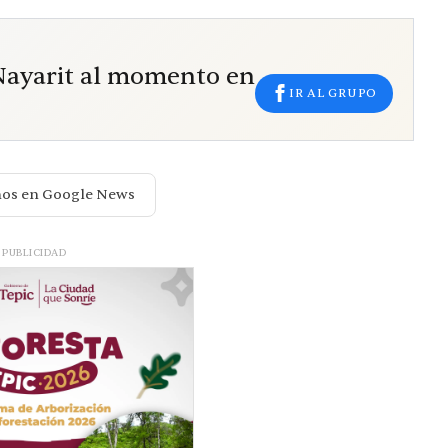
 Nayarit al momento en
IR AL GRUPO
nos en Google News
PUBLICIDAD