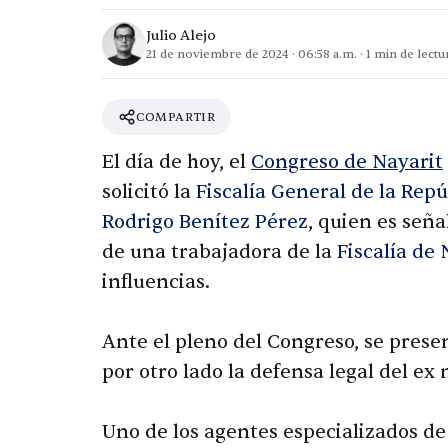
Julio Alejo
21 de noviembre de 2024
·
06:58 a.m.
·
1
min de lectu
COMPARTIR
El día de hoy, el
Congreso de
Nayarit
solicitó la
Fiscalía General de la Repú
Rodrigo Benítez Pérez
, quien es seña
de una trabajadora de la
Fiscalía de 
influencias.
Ante el pleno del Congreso, se prese
por otro lado la defensa legal del ex
Uno de los agentes especializados de 