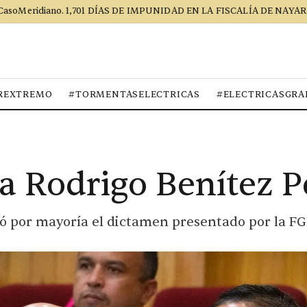
CasoMeridiano. 1,701 DÍAS DE IMPUNIDAD EN LA FISCALÍA DE NAYAR
REXTREMO
#TORMENTASELECTRICAS
#ELECTRICASGRA
a Rodrigo Benítez P
ó por mayoría el dictamen presentado por la F