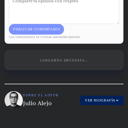
PUBLICAR COMENTARIO
Los comentarios se revisan automáticamente.
CARGANDO ENCUESTA...
SOBRE EL AUTOR
VER BIOGRAFÍA
Julio Alejo