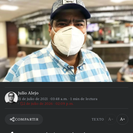
Julio Alejo
21 de julio de 2021
·
03:48 a.m.
·
1
min de lectura
2 de julio de 2026 · 02:09 p.m.
A−
A+
COMPARTIR
TEXTO