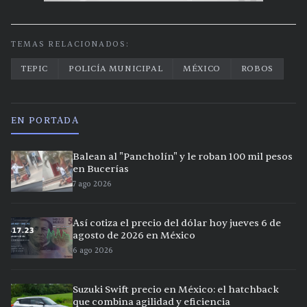
TEMAS RELACIONADOS:
TEPIC
POLICÍA MUNICIPAL
MÉXICO
ROBOS
EN PORTADA
Balean al "Pancholín" y le roban 100 mil pesos
en Bucerías
7 ago 2026
Así cotiza el precio del dólar hoy jueves 6 de
agosto de 2026 en México
6 ago 2026
Suzuki Swift precio en México: el hatchback
que combina agilidad y eficiencia