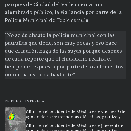
parques de Ciudad del Valle cuenta con
alumbrado público, la vigilancia por parte de la
Policía Municipal de Tepic es nula:
“No se da abasto la policía municipal con las
patrullas que tiene, son muy pocas y eso hace
que el ladrón haga de las suyas porque después
de cada reporte que el ciudadano realiza el
tiempo de respuesta por parte de los elementos
municipales tarda bastante”.
TE PUEDE INTERESAR
Clima en el occidente de México este viernes 7 de
agosto de 2026: tormentas eléctricas, granizo y
calor extremo en 15 ciudades
Clima en el occidente de México este jueves 6 de
agosto de 2026: tormentas eléctricas, granizo y