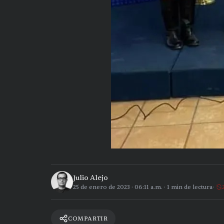
Julio Alejo
25 de enero de 2023
·
06:11 a.m.
·
1
min de lectura
COMPARTIR