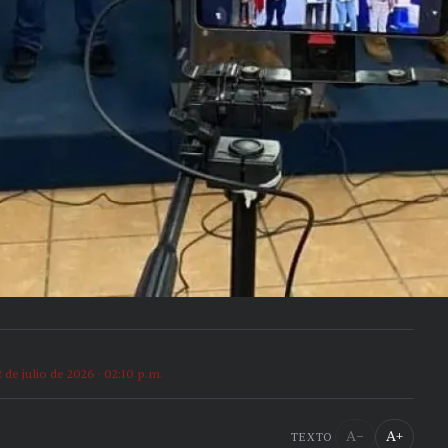
2 de julio de 2026 · 02:10 p.m.
A−
A+
TEXTO