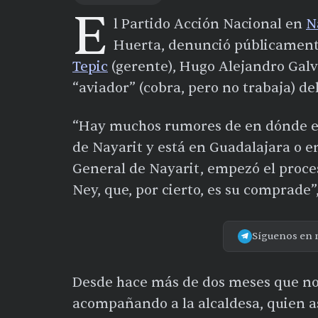
E
l Partido Acción Nacional en
N
Huerta, denunció públicamente
Tepic
(gerente), Hugo Alejandro Galv
“aviador” (cobra, pero no trabaja) d
“Hay muchos rumores de en dónde est
de Nayarit y está en Guadalajara o en 
General de Nayarit, empezó el proce
Ney, que, por cierto, es su comprade”,
Síguenos en 
Desde hace más de dos meses que no 
acompañando a la alcaldesa, quien a