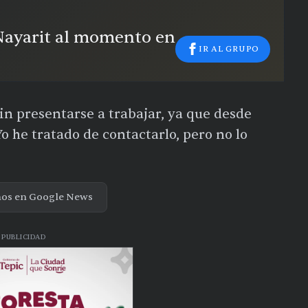
 Nayarit al momento en
IR AL GRUPO
 sin presentarse a trabajar, ya que desde
o he tratado de contactarlo, pero no lo
nos en Google News
PUBLICIDAD