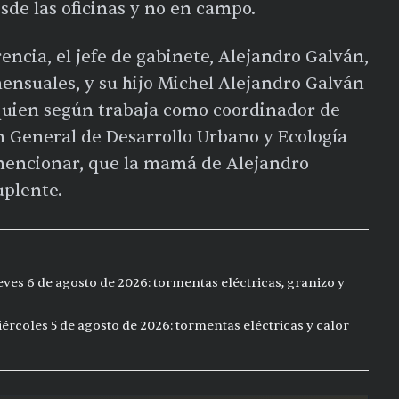
de las oficinas y no en campo.
encia, el jefe de gabinete, Alejandro Galván,
mensuales, y su hijo Michel Alejandro Galván
 quien según trabaja como coordinador de
n General de Desarrollo Urbano y Ecología
 mencionar, que la mamá de Alejandro
uplente.
eves 6 de agosto de 2026: tormentas eléctricas, granizo y
ércoles 5 de agosto de 2026: tormentas eléctricas y calor