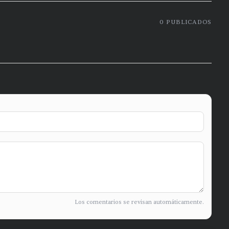
0
PUBLICADOS
Los comentarios se revisan automáticamente.