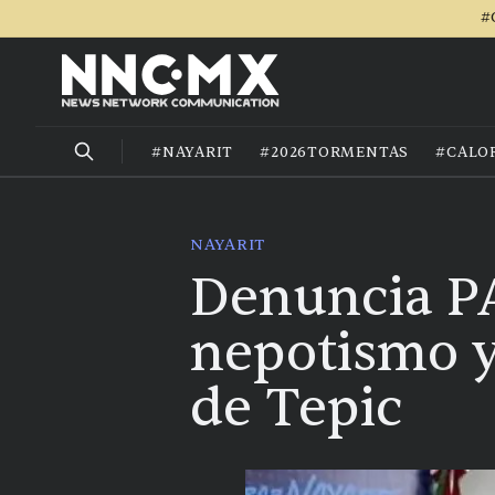
#
#NAYARIT
#2026TORMENTAS
#CALO
NAYARIT
Denuncia PA
nepotismo y
de Tepic