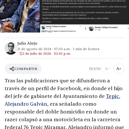
Julio Alejo
21 de agosto de 2024
·
07:03 a.m.
·
1
min de lectura
2 de julio de 2026 · 02:10 p.m.
A−
A+
COMPARTIR
TEXTO
Tras las publicaciones que se difundieron a
través de un perfil de Facebook, en donde el hijo
del jefe de gabinete del Ayuntamiento de
Tepic
,
Alejandro Galván
, era señalado como
responsable del doble homicidio en donde un
razer colapsó a una motocicleta en la carretera
federal 76 Tepic Miramar, Alejandro informó que