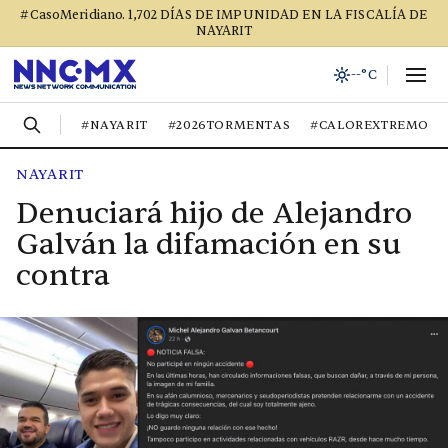
#CasoMeridiano. 1,702 DÍAS DE IMPUNIDAD EN LA FISCALÍA DE
NAYARIT
--°C
#NAYARIT
#2026TORMENTAS
#CALOREXTREMO
NAYARIT
Denuciará hijo de Alejandro
Galván la difamación en su
contra