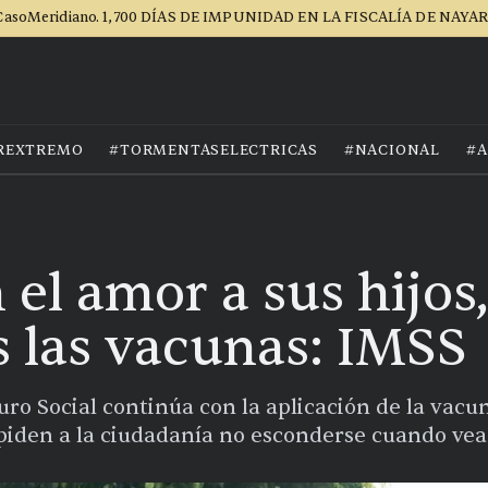
asoMeridiano. 1,700 DÍAS DE IMPUNIDAD EN LA FISCALÍA DE NAYA
REXTREMO
#TORMENTASELECTRICAS
#NACIONAL
#A
el amor a sus hijos
s las vacunas: IMSS
ro Social continúa con la aplicación de la vacun
 piden a la ciudadanía no esconderse cuando vea