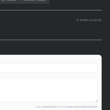
0
PUBLICADOS
Los comentarios se revisan automáticamente.