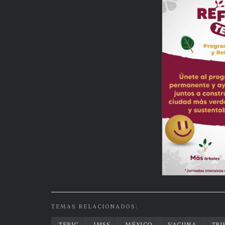
TEMAS RELACIONADOS:
TEPIC
IMSS
MÉXICO
VACUNA
TRI