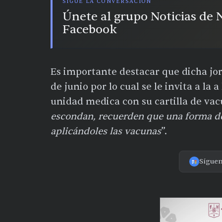
SIGUE LA CONVERSACIÓN
Únete al grupo Noticias de
Facebook
Es importante destacar que dicha jo
de junio por lo cual se le invita a la
unidad medica con su cartilla de vac
escondan, recuerden que una forma de
aplicándoles las vacunas
”.
Sígue