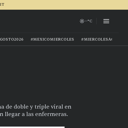
RIT
--°C
GOSTO2026
#MEXICOMIERCOLES
#MIERCOLESAGOSTO
,
a de doble y triple viral en
n llegar a las enfermeras.