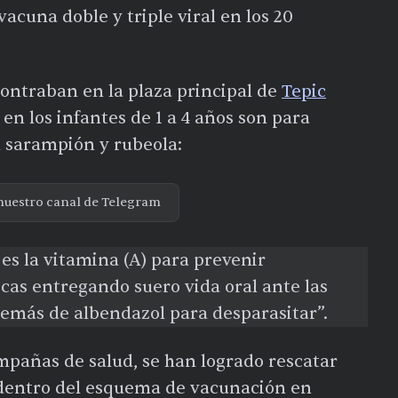
vacuna doble y triple viral en los 20
ontraban en la plaza principal de
Tepic
en los infantes de 1 a 4 años son para
 sarampión y rubeola:
nuestro canal de Telegram
s la vitamina (A) para prevenir
cas entregando suero vida oral ante las
demás de albendazol para desparasitar”.
mpañas de salud, se han logrado rescatar
 dentro del esquema de vacunación en