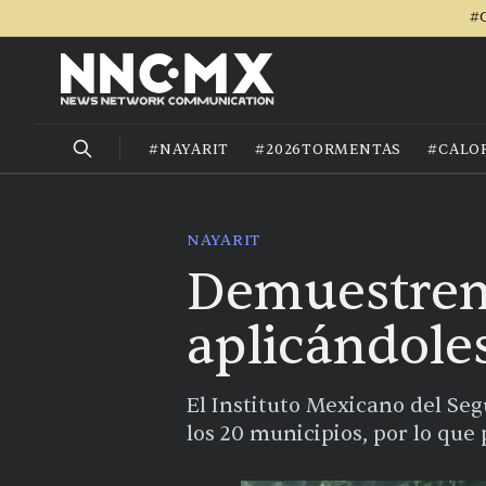
#C
#NAYARIT
#2026TORMENTAS
#CALO
NAYARIT
Demuestren 
aplicándole
El Instituto Mexicano del Segu
los 20 municipios, por lo que