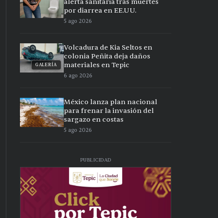
alerta sanitaria tras muertes
por diarrea en EE.UU.
5 ago 2026
Volcadura de Kia Seltos en
colonia Peñita deja daños
materiales en Tepic
GALERÍA
6 ago 2026
México lanza plan nacional
para frenar la invasión del
sargazo en costas
5 ago 2026
PUBLICIDAD