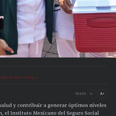
e julio de 2026 · 02:09 p.m.
A−
A+
TEXTO
 salud y contribuir a generar óptimos niveles
n, el Instituto Mexicano del Seguro Social