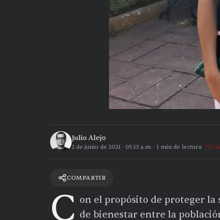
Julio Alejo
2 de junio de 2021
·
05:13 a.m.
·
1
min de lectura
2 d
COMPARTIR
C
on el propósito de proteger la
de bienestar entre la població