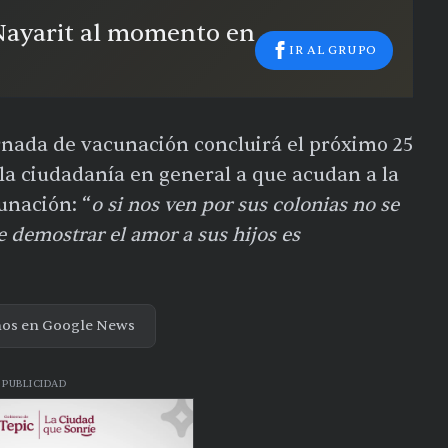
 Nayarit al momento en
IR AL GRUPO
rnada de vacunación concluirá el próximo 25
 a la ciudadanía en general a que acudan a la
unación: “
o si nos ven por sus colonias no se
 demostrar el amor a sus hijos es
nos en Google News
PUBLICIDAD