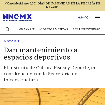
#CasoMeridiano. 1,701 DÍAS DE IMPUNIDAD EN LA FISCALÍA DE
NAYARIT
--°C
#NAYARIT
#2026TORMENTAS
#CALOREXTREMO
NAYARIT
Dan mantenimiento a
espacios deportivos
El Instituto de Cultura Física y Deporte, en
coordinación con la Secretaría de
Infraestructura