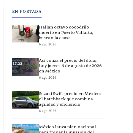
EN PORTADA
Hallan octavo cocodrilo
muerto en Puerto Vallarta;
buscan la causa
6 ago 2026
Así cotiza el precio del dólar
hoy jueves 6 de agosto de 2026
en México
6 ago 2026
Suzuki Swift precio en México:
el hatchback que combina
agilidad y eficiencia
6 ago 2026
México lanza plan nacional
para frenar la invasión del