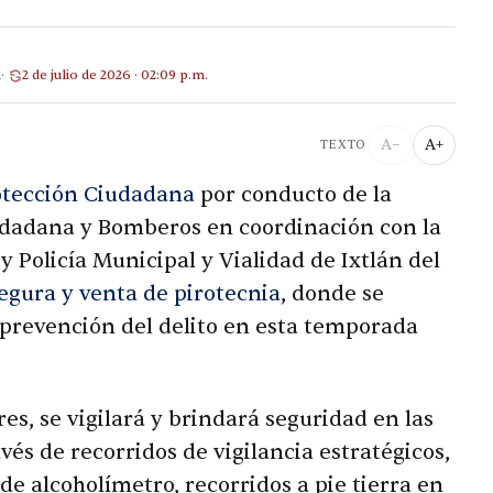
a
2 de julio de 2026 · 02:09 p.m.
A−
A+
TEXTO
rotección Ciudadana
por conducto de la
iudadana y Bomberos en coordinación con la
y Policía Municipal y Vialidad de Ixtlán del
gura y venta de pirotecnia
, donde se
 prevención del delito en esta temporada
res, se vigilará y brindará seguridad en las
avés de recorridos de vigilancia estratégicos,
 de alcoholímetro, recorridos a pie tierra en