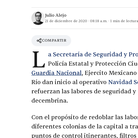
Julio Alejo
21 de diciembre de 2020
·
08:18 a.m.
·
1
min de lectur
COMPARTIR
L
a Secretaría de Seguridad y P
Policía Estatal y Protección C
Guardia Nacional
, Ejercito Mexicano 
Río dan inicio al operativo
Navidad Se
refuerzan las labores de seguridad y
decembrina.
Con el propósito de redoblar las labo
diferentes colonias de la capital a tr
puntos de control itinerantes, filtros