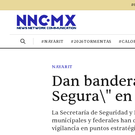
#
#NAYARIT
#2026TORMENTAS
#CALO
NAYARIT
Dan bandera
Segura\" en
La Secretaría de Seguridad y
municipales y federales han d
vigilancia en puntos estratég