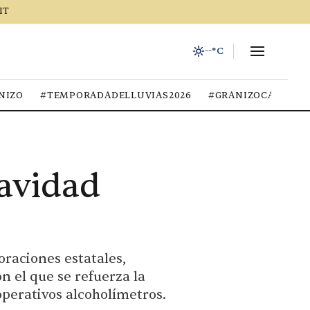
IT
--°C
NIZO
#TEMPORADADELLUVIAS2026
#GRANIZOCALOR
Navidad
raciones estatales,
n el que se refuerza la
operativos alcoholímetros.