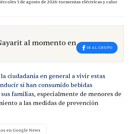
ércoles 5 de agosto de 2026: tormentas eléctricas y calor
 Nayarit al momento en
IR AL GRUPO
la ciudadanía en general a vivir estas
conducir sí han consumido bebidas
 sus familias
, especialmente de menores de
miento a las medidas de prevención
nos en Google News