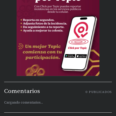
Comentarios
0
PUBLICADOS
Cargando comentarios...