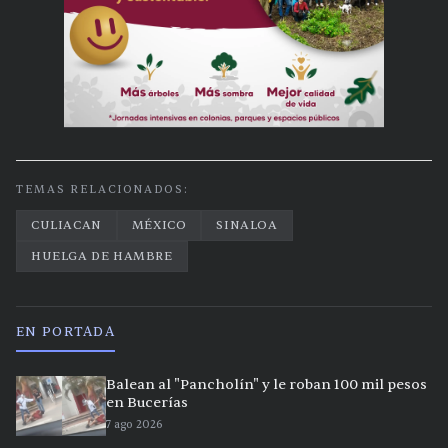
TEMAS RELACIONADOS:
CULIACAN
MÉXICO
SINALOA
HUELGA DE HAMBRE
EN PORTADA
Balean al "Pancholín" y le roban 100 mil pesos
en Bucerías
7 ago 2026