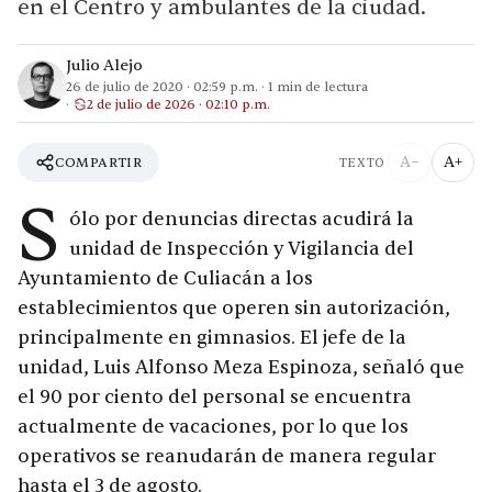
en el Centro y ambulantes de la ciudad.
Julio Alejo
26 de julio de 2020
·
02:59 p.m.
·
1
min de lectura
2 de julio de 2026 · 02:10 p.m.
A−
A+
COMPARTIR
TEXTO
S
ólo por denuncias directas acudirá la
unidad de Inspección y Vigilancia del
Ayuntamiento de Culiacán a los
establecimientos que operen sin autorización,
principalmente en gimnasios. El jefe de la
unidad, Luis Alfonso Meza Espinoza, señaló que
el 90 por ciento del personal se encuentra
actualmente de vacaciones, por lo que los
operativos se reanudarán de manera regular
hasta el 3 de agosto.