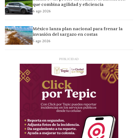
que combina agilidad y eficiencia
6 ago 2026
México lanza plan nacional para frenar la
invasión del sargazo en costas
5 ago 2026
PUBLICIDAD