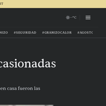
IT
--°C
NIZO
#SEGURIDAD
#GRANIZOCALOR
#AGOSTO2026
casionadas
 en casa fueron las