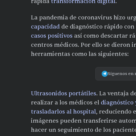
rápida
transformación digital
.
La pandemia de coronavirus hizo ur
capacidad
de diagnóstico rápido con 
casos positivos
así como descartar rá
centros médicos. Por ello se dieron
herramientas como las siguientes:
Síguenos en 
Ultrasonidos portátiles
. La ventaja 
realizar a los médicos el
diagnóstico 
trasladarlos al hospital
, reduciendo 
imágenes pueden transferirse auto
hacer un seguimiento de los paciente