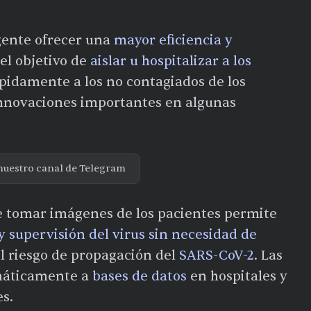
gente ofrecer una
mayor eficiencia y
el objetivo de
aislar u hospitalizar a los
pidamente a los no contagiados de los
 innovaciones importantes en algunas
nuestro canal de Telegram
de tomar imágenes de los pacientes permite
y supervisión del virus sin necesidad de
el riesgo de propagación del
SARS-CoV-2
. Las
máticamente a
bases de datos
en hospitales y
s.