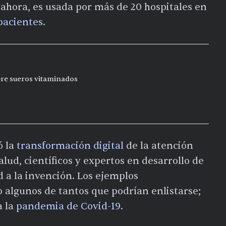
 ahora, es usada por más de 20 hospitales en
pacientes
.
bre sueros vitaminados
ó la
transformación digital
de la atención
alud, científicos y expertos en desarrollo de
d a la invención. Los ejemplos
algunos de tantos que podrían enlistarse;
a la
pandemia de Covid-19
.