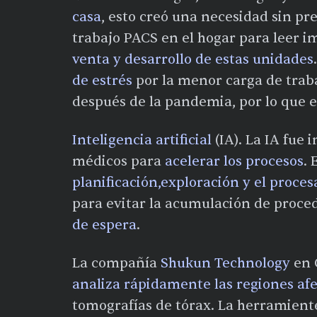
casa
, esto creó una necesidad sin pr
trabajo PACS en el hogar para leer 
venta y desarrollo de estas unidades
de estrés
por la menor carga de trab
después de la pandemia, por lo que 
Inteligencia artificial
(IA). La IA fue 
médicos para
acelerar los procesos
. 
planificación,exploración y el proc
para evitar la acumulación de proce
de espera
.
La compañía
Shukun Technology
en 
analiza rápidamente las regiones af
tomografías de tórax. La herramient