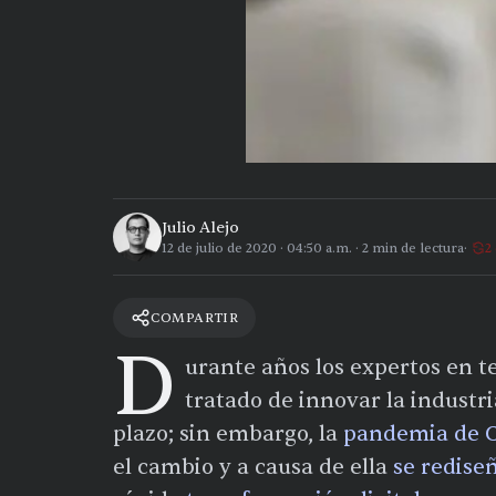
Julio Alejo
12 de julio de 2020
·
04:50 a.m.
·
2
min de lectura
2
COMPARTIR
D
urante años los expertos en t
tratado de innovar la industr
plazo; sin embargo, la
pandemia de C
el cambio y a causa de ella
se redise