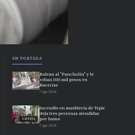
EN PORTADA
Balean al "Pancholín" y le
roban 100 mil pesos en
Bucerías
7 ago 2026
Incendio en mueblería de Tepic
deja tres personas atendidas
por humo
GALERÍA
7 ago 2026