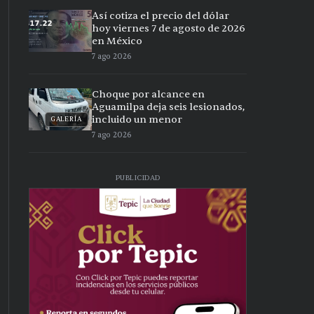
Así cotiza el precio del dólar
hoy viernes 7 de agosto de 2026
en México
7 ago 2026
Choque por alcance en
Aguamilpa deja seis lesionados,
incluido un menor
GALERÍA
7 ago 2026
PUBLICIDAD