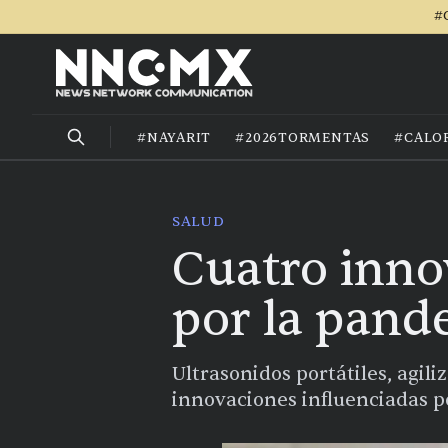
#
#NAYARIT
#2026TORMENTAS
#CALO
SALUD
Cuatro inno
por la pand
Ultrasonidos portátiles, agil
innovaciones influenciadas po