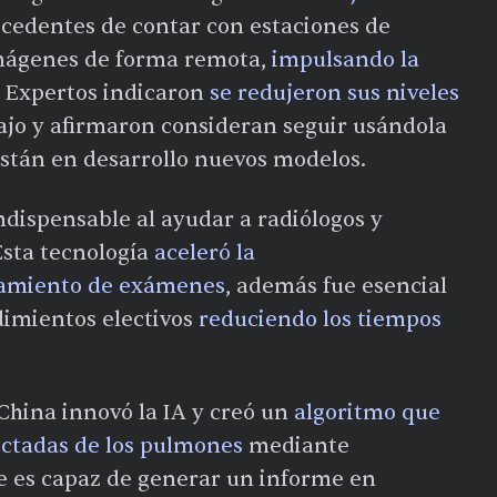
ecedentes de contar con estaciones de
imágenes de forma remota,
impulsando la
. Expertos indicaron
se redujeron sus niveles
ajo y afirmaron consideran seguir usándola
están en desarrollo nuevos modelos.
indispensable al ayudar a radiólogos y
Esta tecnología
aceleró la
esamiento de exámenes
, además fue esencial
dimientos electivos
reduciendo los tiempos
China innovó la IA y creó un
algoritmo que
ectadas de los pulmones
mediante
e es capaz de generar un informe en