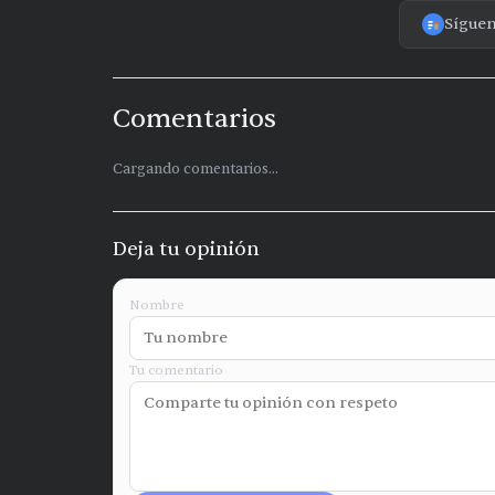
Sígue
Comentarios
Cargando comentarios...
Deja tu opinión
Nombre
Tu comentario