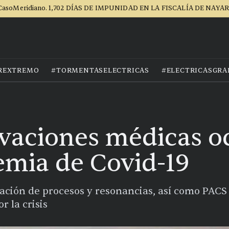
CasoMeridiano. 1,702 DÍAS DE IMPUNIDAD EN LA FISCALÍA DE NAYAR
REXTREMO
#TORMENTASELECTRICAS
#ELECTRICASGRA
vaciones médicas o
emia de Covid-19
ización de procesos y resonancias, así como PACS
r la crisis