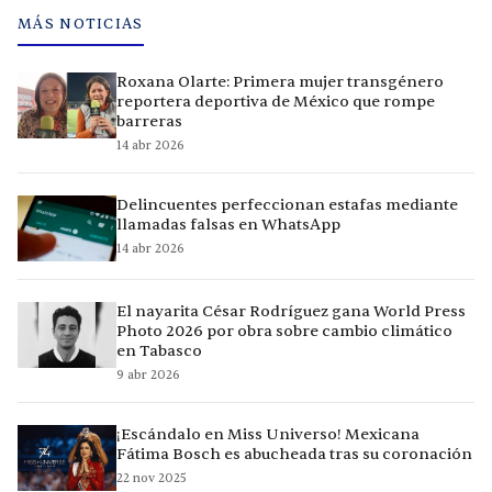
MÁS NOTICIAS
Roxana Olarte: Primera mujer transgénero
reportera deportiva de México que rompe
barreras
14 abr 2026
Delincuentes perfeccionan estafas mediante
llamadas falsas en WhatsApp
14 abr 2026
El nayarita César Rodríguez gana World Press
Photo 2026 por obra sobre cambio climático
en Tabasco
9 abr 2026
¡Escándalo en Miss Universo! Mexicana
Fátima Bosch es abucheada tras su coronación
22 nov 2025