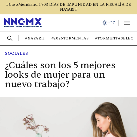
#CasoMeridiano. 1,703 DÍAS DE IMPUNIDAD EN LA FISCALÍA DE
NAYARIT
--°C
#NAYARIT
#2026TORMENTAS
#TORMENTASELECT
SOCIALES
¿Cuáles son los 5 mejores
looks de mujer para un
nuevo trabajo?