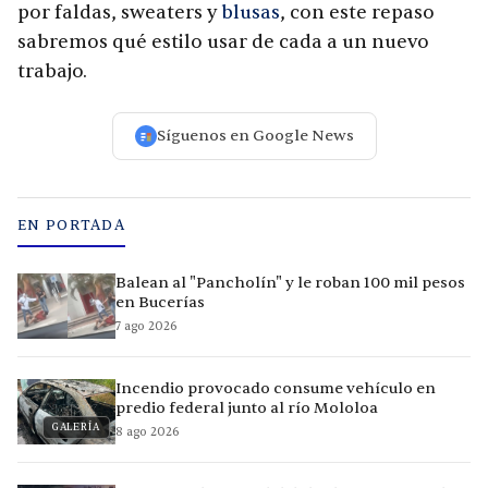
por faldas, sweaters y
blusas
, con este repaso
sabremos qué estilo usar de cada a un nuevo
trabajo.
Síguenos en Google News
EN PORTADA
Balean al "Pancholín" y le roban 100 mil pesos
en Bucerías
7 ago 2026
Incendio provocado consume vehículo en
predio federal junto al río Mololoa
GALERÍA
8 ago 2026