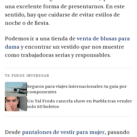
una excelente forma de presentarnos. En este
sentido, hay que cuidarse de evitar estilos de
noche o de fiesta.
Podemos ir a una tienda de
venta de blusas para
dama
y encontrar un vestido que nos muestre
como trabajadoras serias y responsables.
TE PUEDE INTERESAR
Seguros para viajes internacionales: tu guía por
componentes
Un Tal Fredo cancela show en Puebla tras vender
solo 60 boletos
Desde
pantalones de vestir para mujer
, pasando