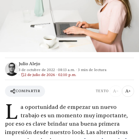
Julio Alejo
3 de octubre de 2022
·
08:13 a.m.
·
3
min de lectura
2 de julio de 2026 · 02:10 p.m.
A−
A+
COMPARTIR
TEXTO
L
a oportunidad de empezar un nuevo
trabajo es un momento muy importante,
por eso es clave brindar una buena primera
impresión desde nuestro look. Las alternativas