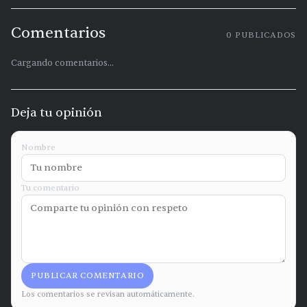
Comentarios
0
PUBLICADOS
Cargando comentarios...
Deja tu opinión
Nombre
Tu comentario
PUBLICAR COMENTARIO
Los comentarios se revisan automáticamente.