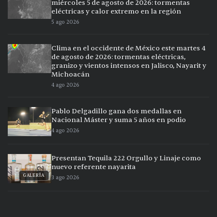
miércoles 5 de agosto de 2026: tormentas
eléctricas y calor extremo en la región
5 ago 2026
Clima en el occidente de México este martes 4
de agosto de 2026: tormentas eléctricas,
granizo y vientos intensos en Jalisco, Nayarit y
Michoacán
4 ago 2026
Pablo Delgadillo gana dos medallas en
Nacional Máster y suma 5 años en podio
4 ago 2026
Presentan Tequila 222 Orgullo y Linaje como
nuevo referente nayarita
GALERÍA
3 ago 2026