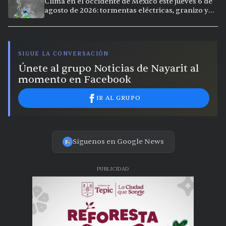
Clima en el occidente de México este jueves 6 de
agosto de 2026: tormentas eléctricas, granizo y
calor extremo en 9 ciudades
SIGUE LA CONVERSACIÓN
Únete al grupo Noticias de Nayarit al
momento en Facebook
IR AL GRUPO
Síguenos en Google News
PUBLICIDAD