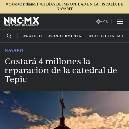
#CasoMeridiano. 1,702 DÍAS DE IMPUNIDAD EN LA FISCALÍA DE
NAYARIT
--°C
#NAYARIT
#2026TORMENTAS
#CALOREXTREMO
NAYARIT
Costará 4 millones la
reparación de la catedral de
Tepic