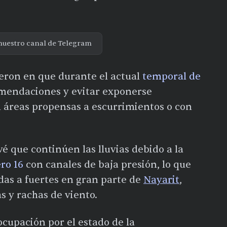
nuestro canal de Telegram
ieron en que durante el actual
temporal de
mendaciones y evitar exponerse
 áreas propensas a escurrimientos o con
evé que continúen las lluvias debido a la
ro 16
con canales de baja presión, lo que
as a fuertes en gran parte de
Nayarit
,
 y rachas de viento.
cupación por el estado de la