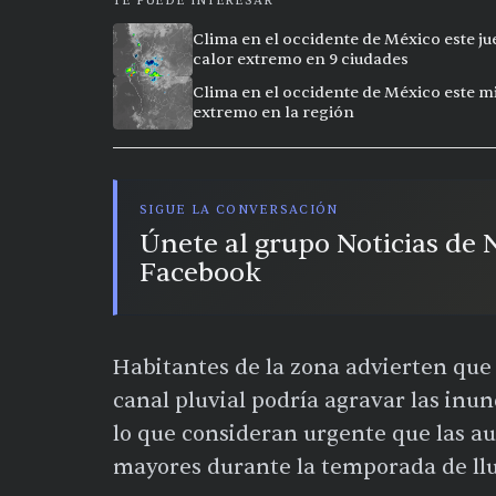
TE PUEDE INTERESAR
Clima en el occidente de México este ju
calor extremo en 9 ciudades
Clima en el occidente de México este mi
extremo en la región
SIGUE LA CONVERSACIÓN
Únete al grupo Noticias de
Facebook
Habitantes de la zona advierten que l
canal pluvial podría agravar las inu
lo que consideran urgente que las au
mayores durante la temporada de llu