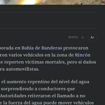
A−
A+
TEXTO
mporada en
Bahía de Banderas
provocaron
ron varios vehículos en la zona de
Rincón
se reporten víctimas mortales, pero sí daños
ra automovilistas.
 el aumento repentino del nivel del agua
s, sorprendiendo a conductores que
Autoridades reiteraron el llamado a no
e la fuerza del agua puede mover vehículos