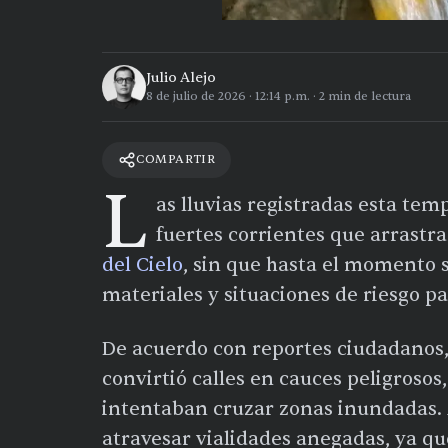
Julio Alejo
8 de julio de 2026
·
12:14 p.m.
·
2
min de lectura
COMPARTIR
L
as lluvias registradas esta te
fuertes corrientes que arrastra
del Cielo
, sin que hasta el momento 
materiales y situaciones de riesgo pa
De acuerdo con reportes ciudadanos,
convirtió calles en cauces peligroso
intentaban cruzar zonas inundadas. 
atravesar vialidades anegadas, ya qu