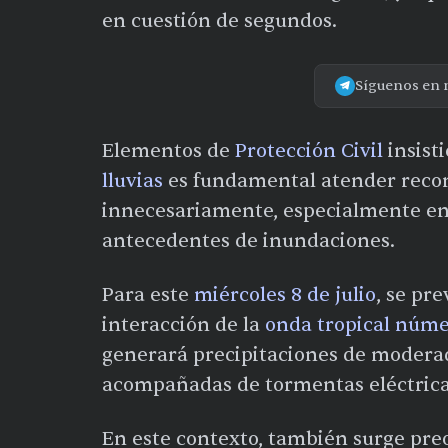
en cuestión de segundos.
Síguenos en 
Elementos de
Protección Civil
insist
lluvias
es fundamental atender reco
innecesariamente, especialmente en
antecedentes de inundaciones.
Para este
miércoles 8 de julio
, se pr
interacción de la
onda tropical núme
generará precipitaciones de moderad
acompañadas de tormentas eléctricas
En este contexto, también surge preo