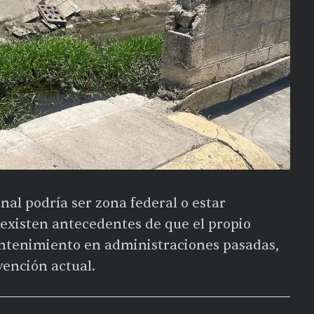
al podría ser zona federal o estar
 existen antecedentes de que el propio
ntenimiento en administraciones pasadas,
vención actual.