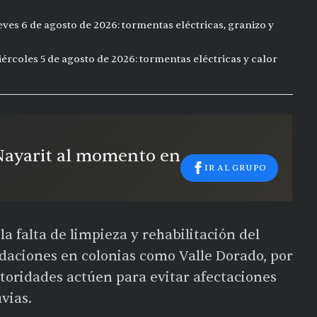
eves 6 de agosto de 2026: tormentas eléctricas, granizo y
ércoles 5 de agosto de 2026: tormentas eléctricas y calor
 Nayarit al momento en
IR AL GRUPO
a falta de limpieza y rehabilitación del
ndaciones en colonias como Valle Dorado, por
toridades actúen para evitar afectaciones
vias.