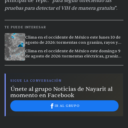
principal de Tepic: “
para seguir ofreciendo las
pruebas para detectar el VIH de manera gratuita
”.
TE PUEDE INTERESAR
Clima en el occidente de México este lunes 10 de
agosto de 2026: tormentas con granizo, rayos y
calor extremo en 10 ciudades
Clima en el occidente de México este domingo 9
de agosto de 2026: tormentas eléctricas, granizo
y lluvias intensas en 11 ciudades
SIGUE LA CONVERSACIÓN
Únete al grupo Noticias de Nayarit al
momento en Facebook
IR AL GRUPO