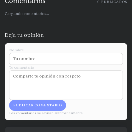
Comentarios
0
PUBLICADOS
Cargando comentarios...
Deja tu opinión
Nombre
Tu comentario
PUBLICAR COMENTARIO
Los comentarios se revisan automáticamente.