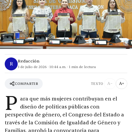
Redacción
R
3 de julio de 2026
·
10:44 a.m.
·
1
min de lectura
A−
A+
COMPARTIR
TEXTO
P
ara que más mujeres contribuyan en el
diseño de políticas públicas con
perspectiva de género, el Congreso del Estado a
través de la Comisión de Igualdad de Género y
Familias, aprobó la convocatoria para