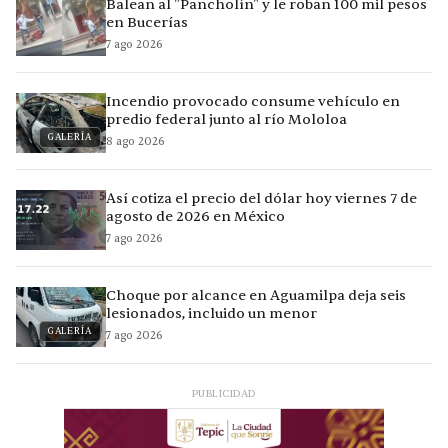
Balean al "Pancholín" y le roban 100 mil pesos
en Bucerías
7 ago 2026
Incendio provocado consume vehículo en
predio federal junto al río Mololoa
GALERÍA
8 ago 2026
Así cotiza el precio del dólar hoy viernes 7 de
agosto de 2026 en México
7 ago 2026
Choque por alcance en Aguamilpa deja seis
lesionados, incluido un menor
GALERÍA
7 ago 2026
PUBLICIDAD