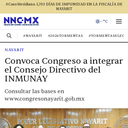
#CasoMeridiano. 1,703 DÍAS DE IMPUNIDAD EN LA FISCALÍA DE
NAYARIT
--°C
#NAYARIT
#2026TORMENTAS
#TORMENTASELECT
NAYARIT
Convoca Congreso a integrar
el Consejo Directivo del
INMUNAY
Consultar las bases en
www.congresonayarit.gob.mx