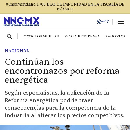
#CasoMeridiano. 1,705 DÍAS DE IMPUNIDAD EN LA FISCALÍA DE
NAYARIT
--°C
#2026TORMENTAS
#CALOREXTREMO
#AGOSTO20
NACIONAL
Continúan los
encontronazos por reforma
energética
Según especialistas, la aplicación de la
Reforma energética podría traer
consecuencias para la competencia de la
industria al alterar los precios competitivos.