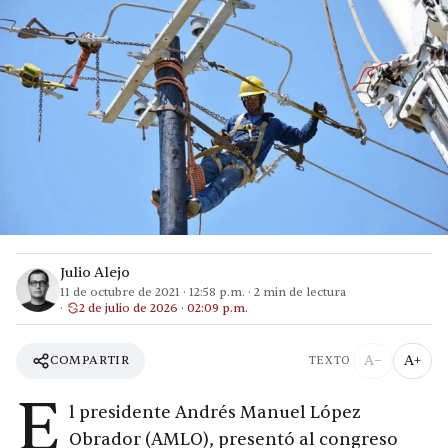
Julio Alejo
11 de octubre de 2021
·
12:58 p.m.
·
2
min de lectura
2 de julio de 2026 · 02:09 p.m.
A−
A+
COMPARTIR
TEXTO
E
l presidente Andrés Manuel López
Obrador (AMLO), presentó al congreso