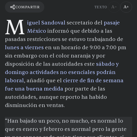
A−
A+
COMPARTIR
TEXTO
M
iguel Sandoval
secretario del
pasaje
México
informó que debido a las
pasadas restricciones se estuvo trabajando de
lunes a viernes
en un horario de 9:00 a 7:00 pm
sin embargo con el color naranja y por
disposición de las autoridades este
sábado y
domingo actividades no esenciales podrán
laboral
, añadió que el
cierre de fin de semana
fue una buena medida
por parte de las
autoridades, aunque reporto ha habido
disminución en ventas.
“Han bajado un poco, no mucho, es normal lo
que es enero y febrero es normal pero la gente