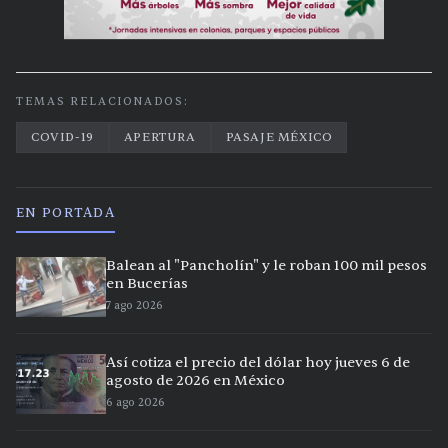
TEMAS RELACIONADOS:
COVID-19
APERTURA
PASAJE MÉXICO
EN PORTADA
Balean al "Pancholín" y le roban 100 mil pesos
en Bucerías
7 ago 2026
Así cotiza el precio del dólar hoy jueves 6 de
agosto de 2026 en México
6 ago 2026