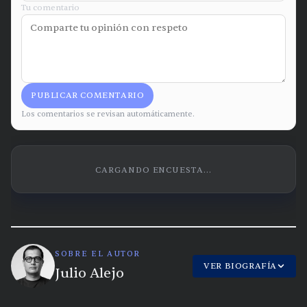
Tu comentario
PUBLICAR COMENTARIO
Los comentarios se revisan automáticamente.
CARGANDO ENCUESTA...
SOBRE EL AUTOR
VER BIOGRAFÍA
Julio Alejo