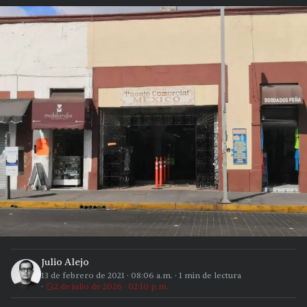
Julio Alejo
13 de febrero de 2021
·
08:06 a.m.
·
1
min de lectura
2 de julio de 2026 · 02:10 p.m.