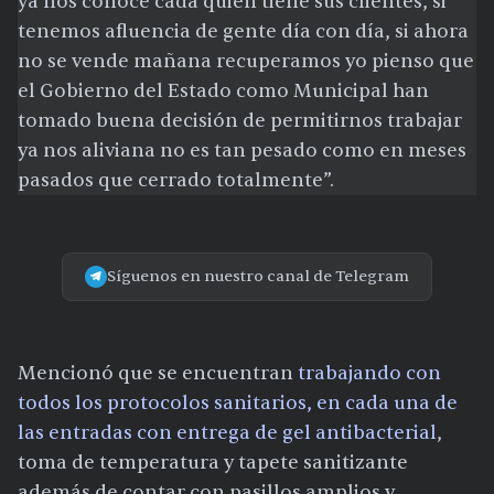
ya nos conoce cada quien tiene sus clientes, si
tenemos afluencia de gente día con día, si ahora
no se vende mañana recuperamos yo pienso que
el Gobierno del Estado como Municipal han
tomado buena decisión de permitirnos trabajar
ya nos aliviana no es tan pesado como en meses
pasados que cerrado totalmente”.
Síguenos en nuestro canal de Telegram
Mencionó que se encuentran
trabajando con
todos los protocolos sanitarios, en cada una de
las entradas con entrega de gel antibacterial
,
toma de temperatura y tapete sanitizante
además de contar con pasillos amplios y