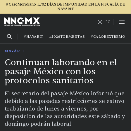
#CasoMeridiano. 1,702 DÍAS DE IMPUNIDAD EN LA FISCALÍA DE
NAYARIT
--°C
#NAYARIT
#2026TORMENTAS
#CALOREXTREMO
NAYARIT
Continuan laborando en el
pasaje México con los
protocolos sanitarios
El secretario del pasaje México informó que
debido a las pasadas restricciones se estuvo
trabajando de lunes a viernes, por
disposición de las autoridades este sábado y
domingo podrán laboral