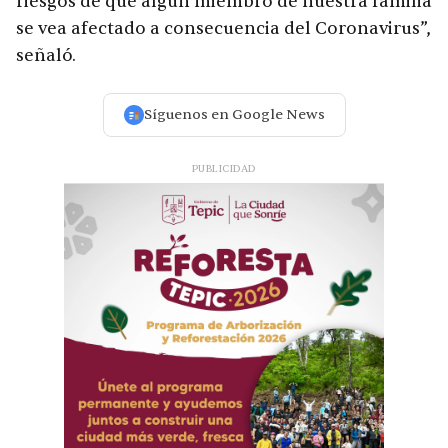
riesgos de que algún miembro de nuestra familia
se vea afectado a consecuencia del Coronavirus”,
señaló.
Síguenos en Google News
PUBLICIDAD