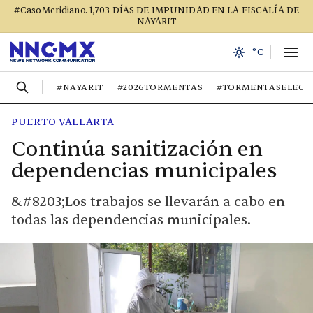
#CasoMeridiano. 1,703 DÍAS DE IMPUNIDAD EN LA FISCALÍA DE
NAYARIT
--°C
#NAYARIT
#2026TORMENTAS
#TORMENTASELECT
PUERTO VALLARTA
Continúa sanitización en
dependencias municipales
&#8203;Los trabajos se llevarán a cabo en
todas las dependencias municipales.