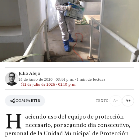
Julio Alejo
24 de junio de 2020
·
03:44 p.m.
·
1
min de lectura
2 de julio de 2026 · 02:10 p.m.
A−
A+
COMPARTIR
TEXTO
H
aciendo uso del equipo de protección
necesario, por segundo día consecutivo,
personal de la Unidad Municipal de Protección