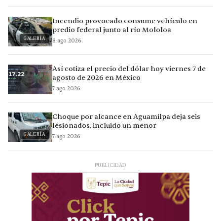
Incendio provocado consume vehículo en
predio federal junto al río Mololoa
GALERÍA
8 ago 2026
Así cotiza el precio del dólar hoy viernes 7 de
agosto de 2026 en México
7 ago 2026
Choque por alcance en Aguamilpa deja seis
lesionados, incluido un menor
GALERÍA
7 ago 2026
PUBLICIDAD