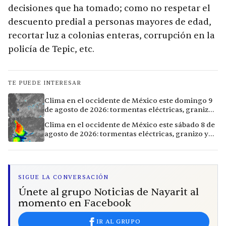
decisiones que ha tomado; como no respetar el
descuento predial a personas mayores de edad,
recortar luz a colonias enteras, corrupción en la
policía de Tepic, etc.
TE PUEDE INTERESAR
Clima en el occidente de México este domingo 9
de agosto de 2026: tormentas eléctricas, granizo
y lluvias intensas en 11 ciudades
Clima en el occidente de México este sábado 8 de
agosto de 2026: tormentas eléctricas, granizo y
vientos extremos en 12 ciudades
SIGUE LA CONVERSACIÓN
Únete al grupo Noticias de Nayarit al
momento en Facebook
IR AL GRUPO