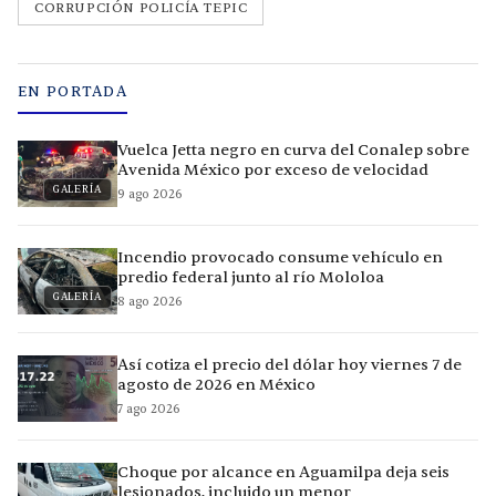
CORRUPCIÓN POLICÍA TEPIC
EN PORTADA
Vuelca Jetta negro en curva del Conalep sobre
Avenida México por exceso de velocidad
GALERÍA
9 ago 2026
Incendio provocado consume vehículo en
predio federal junto al río Mololoa
GALERÍA
8 ago 2026
Así cotiza el precio del dólar hoy viernes 7 de
agosto de 2026 en México
7 ago 2026
Choque por alcance en Aguamilpa deja seis
lesionados, incluido un menor