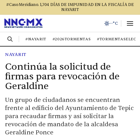
#CasoMeridiano. 1,704 DÍAS DE IMPUNIDAD EN LA FISCALÍA DE
NAYARIT
--°C
#NAYARIT
#2026TORMENTAS
#TORMENTASELECT
NAYARIT
Continúa la solicitud de
firmas para revocación de
Geraldine
Un grupo de ciudadanos se encuentran
frente al edificio del Ayuntamiento de Tepic
para recaudar firmas y así solicitar la
revocación de mandato de la alcaldesa
Geraldine Ponce