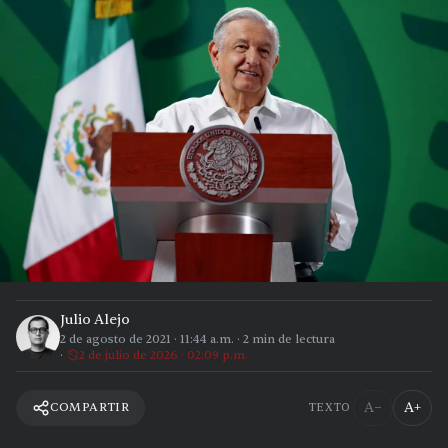
Julio Alejo
2 de agosto de 2021
·
11:44 a.m.
·
2
min de lectura
2 de julio de 2026 · 02:09 p.m.
A−
A+
COMPARTIR
TEXTO