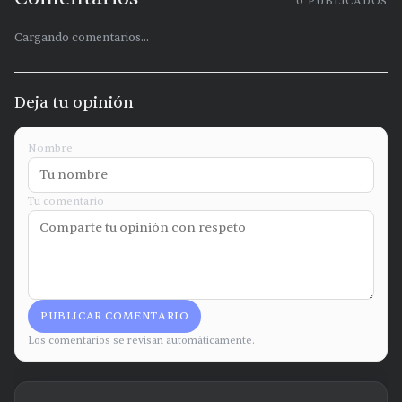
0
PUBLICADOS
Cargando comentarios...
Deja tu opinión
Nombre
Tu comentario
PUBLICAR COMENTARIO
Los comentarios se revisan automáticamente.