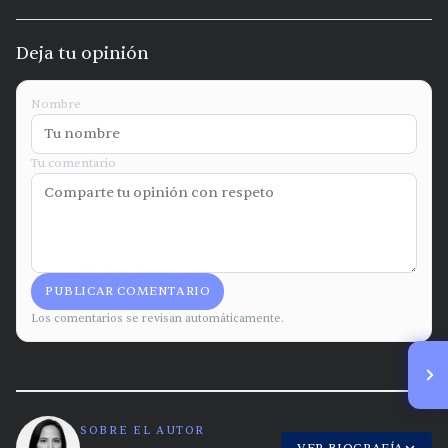
Deja tu opinión
Nombre
Tu comentario
PUBLICAR COMENTARIO
Los comentarios se revisan automáticamente.
SOBRE EL AUTOR
VER BIOGRAFÍA