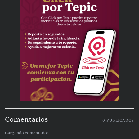
Comentarios
0
PUBLICADOS
Cargando comentarios...