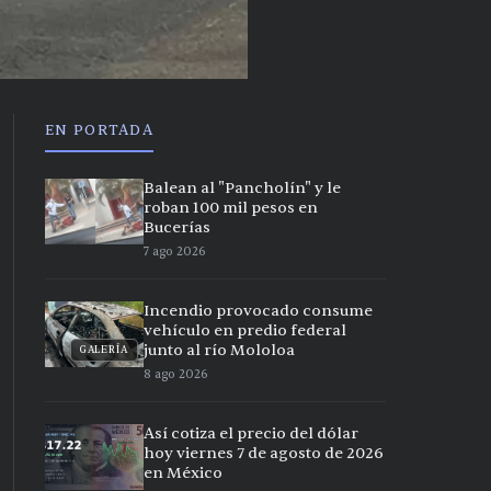
EN PORTADA
Balean al "Pancholín" y le
roban 100 mil pesos en
Bucerías
7 ago 2026
Incendio provocado consume
vehículo en predio federal
junto al río Mololoa
GALERÍA
8 ago 2026
Así cotiza el precio del dólar
hoy viernes 7 de agosto de 2026
en México