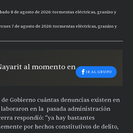
bado 8 de agosto de 2026: tormentas eléctricas, granizo y
ernes 7 de agosto de 2026: tormentas eléctricas, granizo y
 Nayarit al momento en
IR AL GRUPO
al de Gobierno cuántas denuncias existen en
e laboraron en la pasada administración
cerra respondió: “ya hay bastantes
emente por hechos constitutivos de delito,