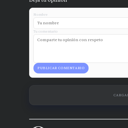
Deja tu opinión
Nombre
Tu comentario
PUBLICAR COMENTARIO
CARGAN