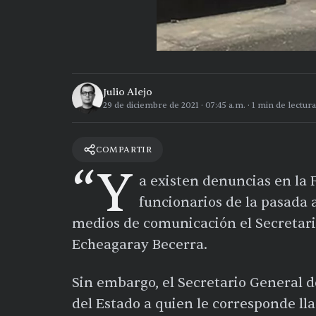
Julio Alejo
29 de diciembre de 2021
·
07:45 a.m.
·
1
min de lectura
COMPARTIR
“Y
a existen denuncias en la 
funcionarios de la pasada 
medios de comunicación el Secretari
Echeagaray Becerra.
Sin embargo, el Secretario General d
del Estado a quien le corresponde l