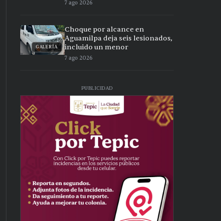
7 ago 2026
Choque por alcance en
Aguamilpa deja seis lesionados,
incluido un menor
GALERÍA
7 ago 2026
PUBLICIDAD