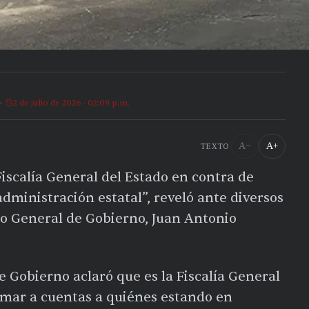
2 de julio de 2026 · 02:09 p.m.
A−
A+
TEXTO
Fiscalía General del Estado en contra de
administración estatal”, reveló ante diversos
o General de Gobierno, Juan Antonio
e Gobierno aclaró que es la Fiscalía General
lamar a cuentas a quiénes estando en