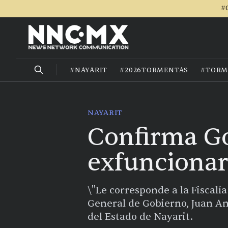
#
#NAYARIT
#2026TORMENTAS
#TORM
NAYARIT
Confirma Go
exfuncionar
\"Le corresponde a la Fiscalía
General de Gobierno, Juan An
del Estado de Nayarit.