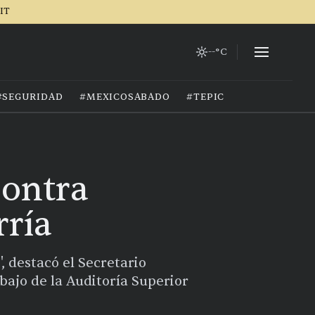
IT
--°C
#SEGURIDAD
#MEXICOSABADO
#TEPIC
contra
rría
, destacó el Secretario
bajo de la Auditoría Superior