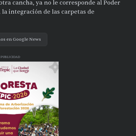
a otra cancha, ya no le corresponde al Poder
a la integración de las carpetas de
nos en Google News
PUBLICIDAD