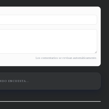
Los comentarios se revisan automáticamente.
DO ENCUESTA...