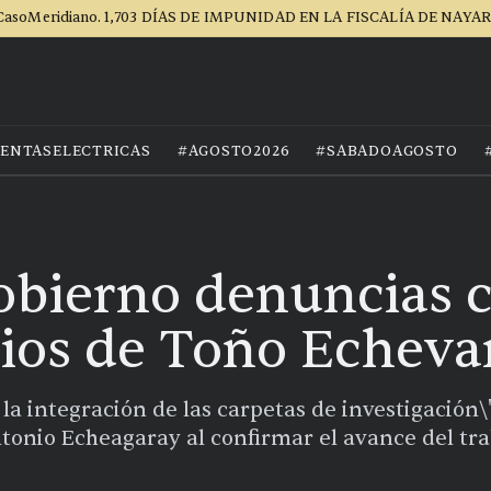
CasoMeridiano. 1,703 DÍAS DE IMPUNIDAD EN LA FISCALÍA DE NAYAR
ENTASELECTRICAS
#AGOSTO2026
#SABADOAGOSTO
bierno denuncias 
ios de Toño Echeva
 la integración de las carpetas de investigación\"
tonio Echeagaray al confirmar el avance del tra