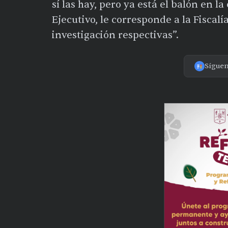
sí las hay, pero ya está el balón en l
Ejecutivo, le corresponde a la Fiscalí
investigación respectivas”.
Sígue