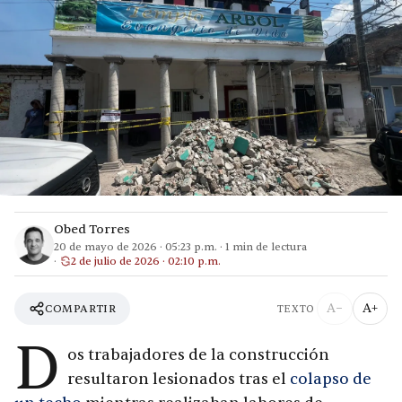
Obed Torres
20 de mayo de 2026
·
05:23 p.m.
·
1
min de lectura
2 de julio de 2026 · 02:10 p.m.
A−
A+
COMPARTIR
TEXTO
D
os trabajadores de la construcción
resultaron lesionados tras el
colapso de