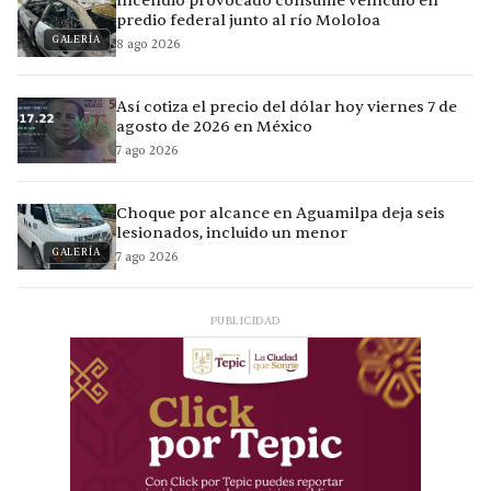
Incendio provocado consume vehículo en
predio federal junto al río Mololoa
GALERÍA
8 ago 2026
Así cotiza el precio del dólar hoy viernes 7 de
agosto de 2026 en México
7 ago 2026
Choque por alcance en Aguamilpa deja seis
lesionados, incluido un menor
GALERÍA
7 ago 2026
PUBLICIDAD