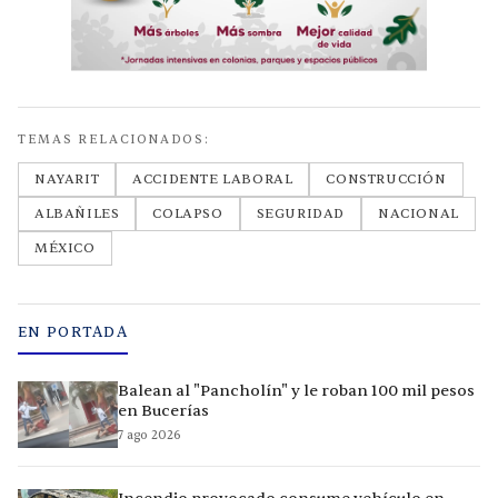
TEMAS RELACIONADOS:
NAYARIT
ACCIDENTE LABORAL
CONSTRUCCIÓN
ALBAÑILES
COLAPSO
SEGURIDAD
NACIONAL
MÉXICO
EN PORTADA
Balean al "Pancholín" y le roban 100 mil pesos
en Bucerías
7 ago 2026