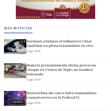
MÁS NOTICIAS
Asesinan a balazos al influencer César
Gastélum en plena transmisión en vivo
5 ago 2026
Mujeres presuntamente ebrias provocan
choque en Centro de Tepic; un hombre
lesionado
3 ago 2026
Motociclista sin casco sufre traumatismo
craneal severo en la Federal 15
GALERÍA
2 ago 2026