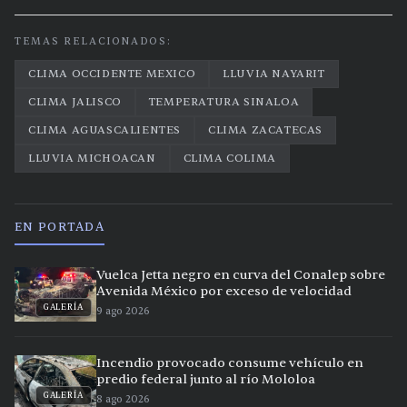
TEMAS RELACIONADOS:
CLIMA OCCIDENTE MEXICO
LLUVIA NAYARIT
CLIMA JALISCO
TEMPERATURA SINALOA
CLIMA AGUASCALIENTES
CLIMA ZACATECAS
LLUVIA MICHOACAN
CLIMA COLIMA
EN PORTADA
Vuelca Jetta negro en curva del Conalep sobre
Avenida México por exceso de velocidad
GALERÍA
9 ago 2026
Incendio provocado consume vehículo en
predio federal junto al río Mololoa
GALERÍA
8 ago 2026