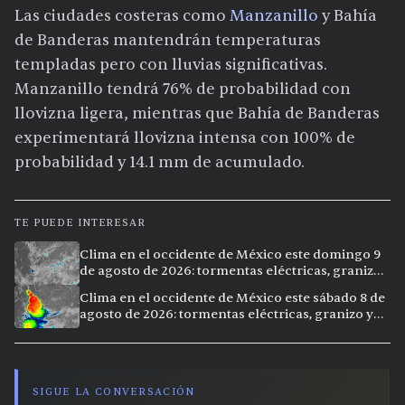
Las ciudades costeras como
Manzanillo
y Bahía
de Banderas mantendrán temperaturas
templadas pero con lluvias significativas.
Manzanillo tendrá 76% de probabilidad con
llovizna ligera, mientras que Bahía de Banderas
experimentará llovizna intensa con 100% de
probabilidad y 14.1 mm de acumulado.
TE PUEDE INTERESAR
Clima en el occidente de México este domingo 9
de agosto de 2026: tormentas eléctricas, granizo
y lluvias intensas en 11 ciudades
Clima en el occidente de México este sábado 8 de
agosto de 2026: tormentas eléctricas, granizo y
vientos extremos en 12 ciudades
SIGUE LA CONVERSACIÓN