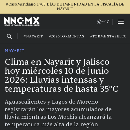
#CasoMeridiano. 1,705 DÍAS DE IMPUNIDAD EN LA FISCALÍA DE
NAYARIT
--°C
#NAYARIT
#2026TORMENTAS
#TORMENTASELECT
NAYARIT
Clima en Nayarit y Jalisco
hoy miércoles 10 de junio
2026: Lluvias intensas y
temperaturas de hasta 35°C
Aguascalientes y Lagos de Moreno
registrarán los mayores acumulados de
lluvia mientras Los Mochis alcanzará la
temperatura más alta de la región