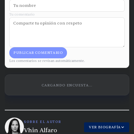
Tu comentario
PUBLICAR COMENTARIO
Los comentarios se revisan automáticamente.
CARGANDO ENCUESTA...
SOBRE EL AUTOR
VER BIOGRAFÍA
Vhin Alfaro