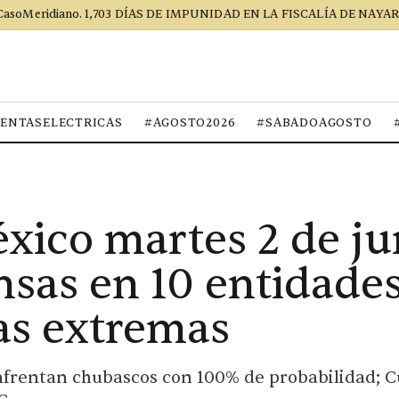
CasoMeridiano. 1,703 DÍAS DE IMPUNIDAD EN LA FISCALÍA DE NAYAR
ENTASELECTRICAS
#AGOSTO2026
#SABADOAGOSTO
xico martes 2 de ju
nsas en 10 entidades
as extremas
frentan chubascos con 100% de probabilidad; Cu