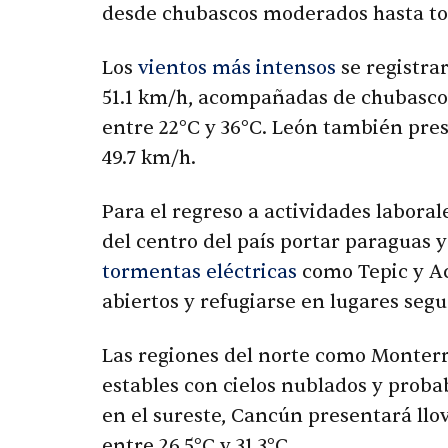
desde chubascos moderados hasta to
Los
vientos más intensos
se registra
51.1 km/h, acompañadas de chubasco
entre 22°C y 36°C. León también pre
49.7 km/h.
Para el regreso a actividades laboral
del centro del país portar paraguas
tormentas eléctricas
como Tepic y Ac
abiertos y refugiarse en lugares seg
Las regiones del norte como Monter
estables con cielos nublados y proba
en el sureste, Cancún presentará llo
entre 26.5°C y 31.3°C.