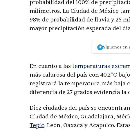
probabilidad del 100% de precipitac
milímetros. La Ciudad de México ta
98% de probabilidad de lluvia y 25 m
mayor precipitación esperada del día
Síguenos en 
En cuanto a las
temperaturas extre
más calurosa del país con 40.2°C baj
registrará la temperatura más baja c
diferencia de 27 grados evidencia la 
Diez ciudades del país se encuentra
Ciudad de México, Guadalajara, Mérid
Tepic
, León, Oaxaca y Acapulco. Est