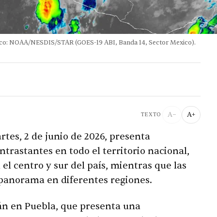
lico: NOAA/NESDIS/STAR (GOES-19 ABI, Banda 14, Sector Mexico).
A−
A+
TEXTO
tes, 2 de junio de 2026, presenta
trastantes en todo el territorio nacional,
el centro y sur del país, mientras que las
anorama en diferentes regiones.
án en Puebla, que presenta una