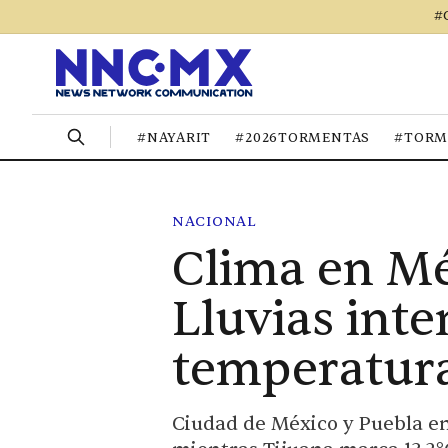
#
#NAYARIT
#2026TORMENTAS
#TORM
NACIONAL
Clima en Mé
Lluvias inte
temperatur
Ciudad de México y Puebla en