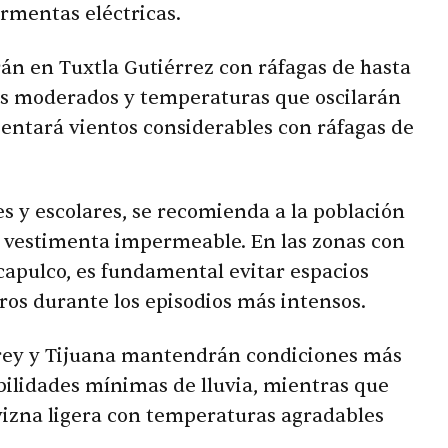
rmentas eléctricas.
rán en Tuxtla Gutiérrez con ráfagas de hasta
s moderados y temperaturas que oscilarán
sentará vientos considerables con ráfagas de
es y escolares, se recomienda a la población
 y vestimenta impermeable. En las zonas con
apulco, es fundamental evitar espacios
uros durante los episodios más intensos.
rey y Tijuana mantendrán condiciones más
bilidades mínimas de lluvia, mientras que
vizna ligera con temperaturas agradables