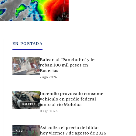
EN PORTADA
Balean al "Pancholín" y le
roban 100 mil pesos en
Bucerías
7 ago 2026
Incendio provocado consume
vehículo en predio federal
junto al río Mololoa
GALERÍA
8 ago 2026
Así cotiza el precio del dólar
hoy viernes 7 de agosto de 2026