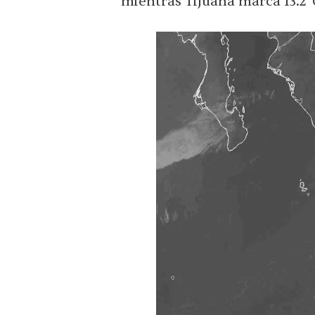
mientras Tijuana marca 13.2°