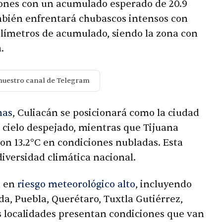
iones con un acumulado esperado de 20.9
mbién enfrentará chubascos intensos con
ilímetros de acumulado, siendo la zona con
.
nuestro canal de Telegram
mas
, Culiacán se posicionará como la ciudad
o cielo despejado, mientras que Tijuana
on 13.2°C en condiciones nubladas. Esta
diversidad climática nacional.
n en
riesgo meteorológico alto
, incluyendo
a, Puebla, Querétaro, Tuxtla Gutiérrez,
as localidades presentan condiciones que van