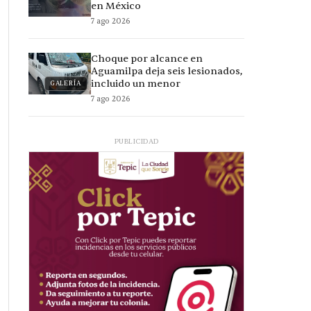
en México
7 ago 2026
Choque por alcance en
Aguamilpa deja seis lesionados,
incluido un menor
GALERÍA
7 ago 2026
PUBLICIDAD