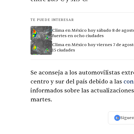
TE PUEDE INTERESAR
Clima en México hoy sábado 8 de agosto 
fuertes en ocho ciudades
Clima en México hoy viernes 7 de agost
15 ciudades
Se aconseja a los automovilistas ext
centro y sur del país debido a las
con
informados sobre las actualizaciones
martes.
Sígue