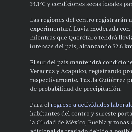
34.1°C y condiciones secas ideales par
Las regiones del centro registrarán a
experimentará lluvia moderada con 
mientras que Querétaro tendrá llovi
intensas del país, alcanzando 52.6 k
El sur del país mantendrá condicion
Veracruz y Acapulco, registrando pro
respectivamente. Tuxtla Gutiérrez 
de probabilidad de precipitación.
Para el
regreso a actividades laboral
habitantes del centro y sureste por
la Ciudad de México, Puebla y zonas 
adicional de traslado debido a posib