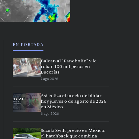
EN PORTADA
Balean al "Pancholín" y le
roban 100 mil pesos en
Bucerías
7 ago 2026
Así cotiza el precio del dólar
hoy jueves 6 de agosto de 2026
en México
6 ago 2026
Suzuki Swift precio en México:
el hatchback que combina