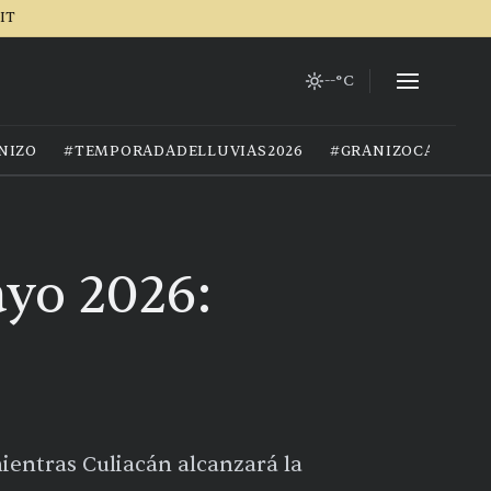
IT
--°C
NIZO
#TEMPORADADELLUVIAS2026
#GRANIZOCALOR
yo 2026:
ientras Culiacán alcanzará la