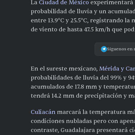
La
Ciudad de México
experimentará 
probabilidad de lluvia y un acumula
entre 13.9°C y 25.5°C, registrando la
de viento de hasta 47.5 km/h que podr
Síguenos en 
En el sureste mexicano,
Mérida y Ca
probabilidades de lluvia del 99% y 9
acumulados de 17.8 mm y temperatur
tendrá 14.2 mm de precipitación y m
Culiacán
marcará la temperatura más
condiciones nubladas pero con apena
contraste, Guadalajara presentará 