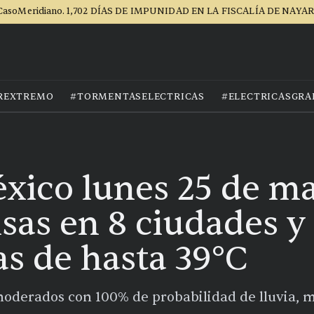
CasoMeridiano. 1,702 DÍAS DE IMPUNIDAD EN LA FISCALÍA DE NAYAR
REXTREMO
#TORMENTASELECTRICAS
#ELECTRICASGRA
xico lunes 25 de ma
nsas en 8 ciudades y
s de hasta 39°C
derados con 100% de probabilidad de lluvia, m