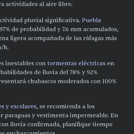
a actividades al aire libre.
ctividad pluvial significativa.
Puebla
97% de probabilidad y 7.6 mm acumulados,
zna ligera acompañada de las ráfagas más
m/h.
es inestables con
tormentas eléctricas
en
babilidades de lluvia del 78% y 92%
presentará chubascos moderados con 100%
es y escolares
, se recomienda a los
tar paraguas y vestimenta impermeable. En
con lluvia confirmada, planifique tiempo
les encharcamientos.