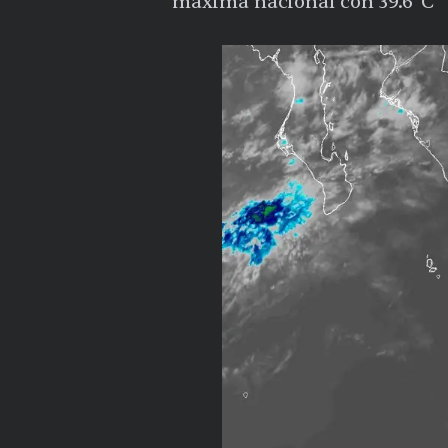
máxima nacional con 39.6°C