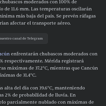
chubascos moderados con 100% de
do de 11.6 mm. Las temperaturas oscilarán
 mínima más baja del país. Se prevén ráfagas
ían afectar el transporte aéreo.
nuestro canal de Telegram
ncún
enfrentarán chubascos moderados con
4% respectivamente. Mérida registrará
as máximas de 37.2°C, mientras que Cancún
áximas de 31.4°C.
 alta del día con 39.6°C, manteniendo
s 2% de probabilidad de lluvia. En
cielo parcialmente nublado con máximas de