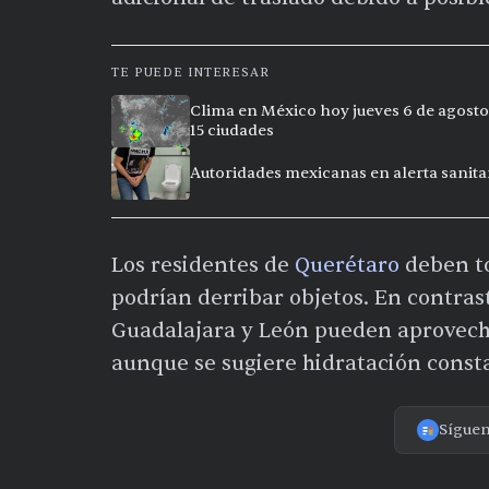
TE PUEDE INTERESAR
Clima en México hoy jueves 6 de agosto
15 ciudades
Autoridades mexicanas en alerta sanitar
Los residentes de
Querétaro
deben to
podrían derribar objetos. En contras
Guadalajara y León pueden aprovec
aunque se sugiere hidratación consta
Sígue