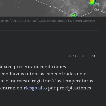
lico: NOAA/NESDIS/STAR (GOES-19 ABI, Banda 14, Sector Mexico).
A−
A+
TEXTO
éxico presentará condiciones
con lluvias intensas concentradas en el
que el noroeste registrará las temperaturas
uentran en
riesgo alto
por precipitaciones