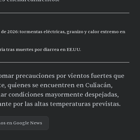
 de 2026: tormentas eléctricas, granizo y calor extremo en
ia tras muertes por diarrea en EE.UU.
mar precauciones por vientos fuertes que
te, quienes se encuentren en Culiacán,
har condiciones mayormente despejadas,
nte por las altas temperaturas previstas.
nos en Google News