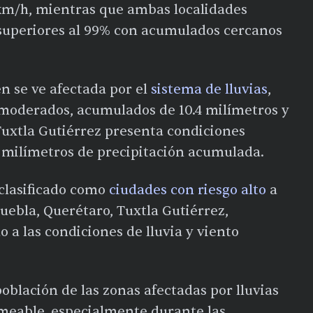
 km/h, mientras que ambas localidades
superiores al 99% con acumulados cercanos
n se ve afectada por el
sistema de lluvias
,
moderados, acumulados de 10.4 milímetros y
Tuxtla Gutiérrez presenta condiciones
.1 milímetros de precipitación acumulada.
clasificado como
ciudades con riesgo alto
a
uebla, Querétaro, Tuxtla Gutiérrez,
o a las condiciones de lluvia y viento
oblación de las zonas afectadas por lluvias
meable, especialmente durante las