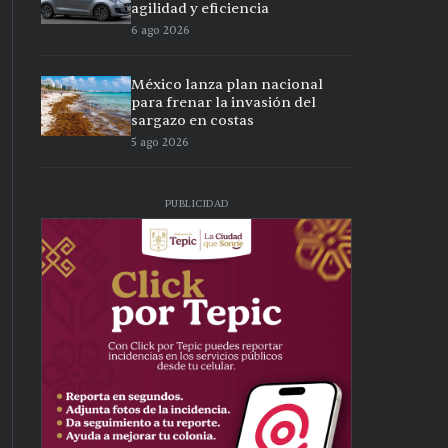
agilidad y eficiencia
6 ago 2026
México lanza plan nacional
para frenar la invasión del
sargazo en costas
5 ago 2026
PUBLICIDAD