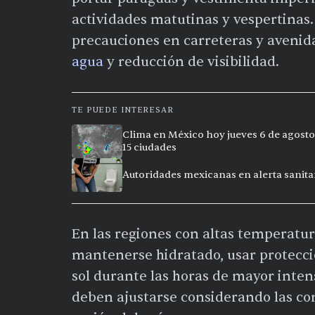
actividades matutinas y vespertinas
precauciones en carreteras y avenida
agua
y reducción de visibilidad.
TE PUEDE INTERESAR
Clima en México hoy jueves 6 de agosto
15 ciudades
Autoridades mexicanas en alerta sanitar
En las regiones con altas temperatu
mantenerse hidratado, usar protecció
sol durante las horas de mayor intens
deben ajustarse considerando las co