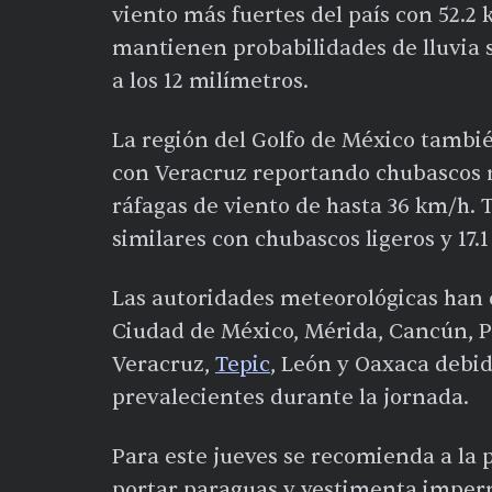
viento más fuertes del país con 52.2
mantienen probabilidades de lluvia 
a los 12 milímetros.
La región del Golfo de México tambié
con Veracruz reportando chubascos 
ráfagas de viento de hasta 36 km/h. 
similares con chubascos ligeros y 17
Las autoridades meteorológicas han 
Ciudad de México, Mérida, Cancún, P
Veracruz,
Tepic
, León y Oaxaca debid
prevalecientes durante la jornada.
Para este jueves se recomienda a la p
portar paraguas y vestimenta imper