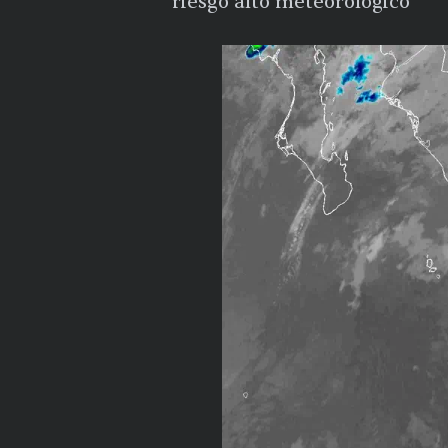
riesgo alto meteorológico