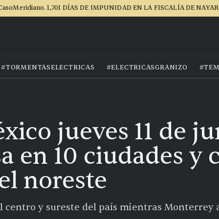
CasoMeridiano. 1,701 DÍAS DE IMPUNIDAD EN LA FISCALÍA DE NAYAR
#TORMENTASELECTRICAS
#ELECTRICASGRANIZO
#TEM
xico jueves 11 de ju
sa en 10 ciudades y 
el noreste
l centro y sureste del país mientras Monterrey 