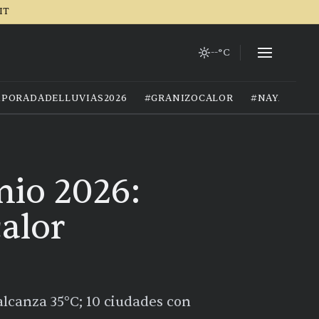
IT
--°C
PORADADELLUVIAS2026
#GRANIZOCALOR
#NAYARIT
nio 2026:
calor
alcanza 35°C; 10 ciudades con