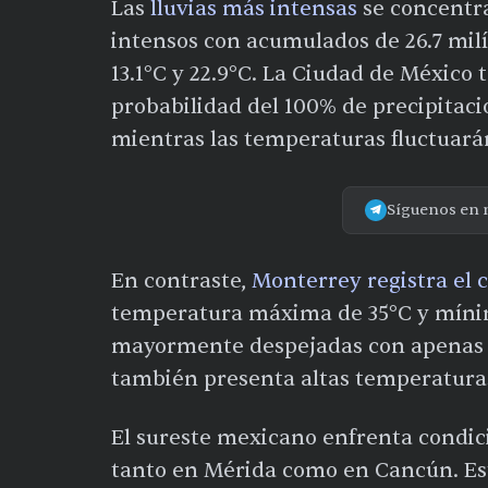
Las
lluvias más intensas
se concentr
intensos con acumulados de 26.7 mil
13.1°C y 22.9°C. La Ciudad de México
probabilidad del 100% de precipitaci
mientras las temperaturas fluctuarán
Síguenos en 
En contraste,
Monterrey registra el 
temperatura máxima de 35°C y míni
mayormente despejadas con apenas 4
también presenta altas temperaturas
El sureste mexicano enfrenta condi
tanto en Mérida como en Cancún. Esta