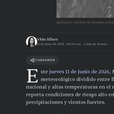
Imagen satelital de dominio pub
Vhin Alfaro
11 de junio de 2026
·
04:29 a.m.
·
2
min de lectura
COMPARTIR
E
ste
jueves 11 de junio de 2026
,
meteorológico dividido entre ll
nacional y altas temperaturas en el 
reporta condiciones de riesgo alto en
precipitaciones y vientos fuertes.