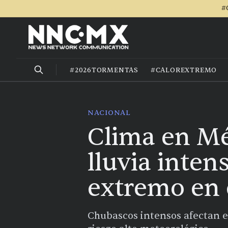
#
#2026TORMENTAS
#CALOREXTREMO
NACIONAL
Clima en Mé
lluvia inten
extremo en 
Chubascos intensos afectan e