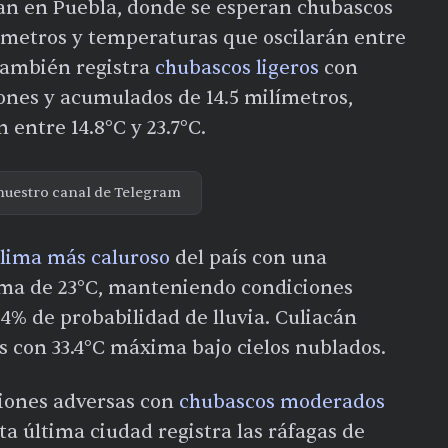
an en Puebla, donde se esperan chubascos
ímetros y temperaturas que oscilarán entre
 también registra
chubascos ligeros
con
ones y acumulados de 14.5 milímetros,
 entre 14.8°C y 23.7°C.
nuestro canal de Telegram
clima más caluroso
del país con una
ma de 23°C, manteniendo condiciones
% de probabilidad de lluvia. Culiacán
 con 33.4°C máxima bajo cielos nublados.
ciones adversas con
chubascos moderados
 última ciudad registra las ráfagas de