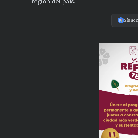
región del país.
Sígue