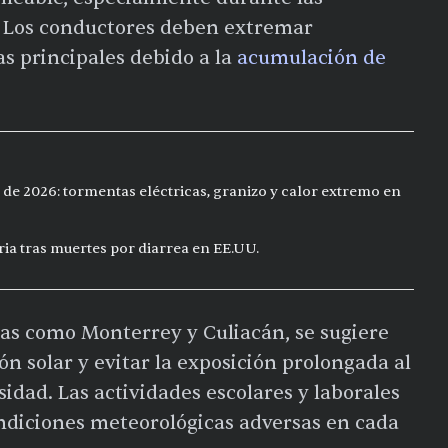
. Los conductores deben extremar
s principales debido a la
acumulación de
 de 2026: tormentas eléctricas, granizo y calor extremo en
ia tras muertes por diarrea en EE.UU.
ras como Monterrey y Culiacán, se sugiere
n solar y evitar la exposición prolongada al
idad. Las actividades escolares y laborales
ndiciones meteorológicas adversas en cada