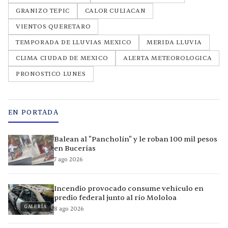
GRANIZO TEPIC
CALOR CULIACAN
VIENTOS QUERETARO
TEMPORADA DE LLUVIAS MEXICO
MERIDA LLUVIA
CLIMA CIUDAD DE MEXICO
ALERTA METEOROLOGICA
PRONOSTICO LUNES
EN PORTADA
Balean al "Pancholín" y le roban 100 mil pesos
en Bucerías
7 ago 2026
Incendio provocado consume vehículo en
predio federal junto al río Mololoa
GALERÍA
8 ago 2026