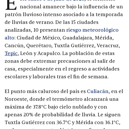
E
nacional amanece bajo la influencia de un
patrón lluvioso intenso asociado a la temporada
de lluvias de verano. De las 15 ciudades
analizadas, 10 presentan
riesgo meteorológico
alto
: Ciudad de México, Guadalajara, Mérida,
Cancún, Querétaro, Tuxtla Gutiérrez, Veracruz,
Tepic
, León y Acapulco. La población de estas
zonas debe extremar precauciones al salir de
casa, especialmente en el regreso a actividades
escolares y laborales tras el fin de semana.
El punto más caluroso del país es
Culiacán
, en el
Noroeste, donde el termómetro alcanzará una
máxima de 37.8°C bajo cielo nublado y con
apenas 20% de probabilidad de lluvia. Le siguen
Tuxtla Gutiérrez con 36.7°C y Mérida con 36.1°C,