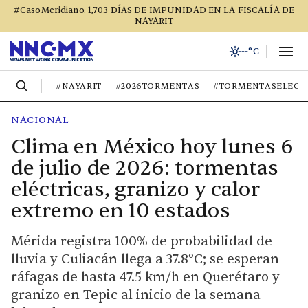
#CasoMeridiano. 1,703 DÍAS DE IMPUNIDAD EN LA FISCALÍA DE
NAYARIT
--°C
#NAYARIT
#2026TORMENTAS
#TORMENTASELECT
NACIONAL
Clima en México hoy lunes 6
de julio de 2026: tormentas
eléctricas, granizo y calor
extremo en 10 estados
Mérida registra 100% de probabilidad de
lluvia y Culiacán llega a 37.8°C; se esperan
ráfagas de hasta 47.5 km/h en Querétaro y
granizo en Tepic al inicio de la semana