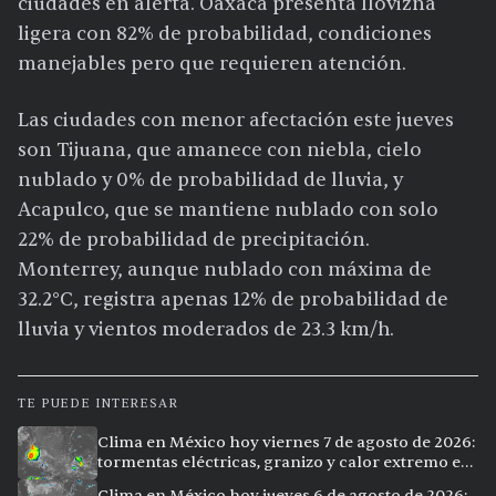
ciudades en alerta. Oaxaca presenta llovizna
ligera con 82% de probabilidad, condiciones
manejables pero que requieren atención.
Las ciudades con menor afectación este jueves
son Tijuana, que amanece con niebla, cielo
nublado y 0% de probabilidad de lluvia, y
Acapulco, que se mantiene nublado con solo
22% de probabilidad de precipitación.
Monterrey, aunque nublado con máxima de
32.2°C, registra apenas 12% de probabilidad de
lluvia y vientos moderados de 23.3 km/h.
TE PUEDE INTERESAR
Clima en México hoy viernes 7 de agosto de 2026:
tormentas eléctricas, granizo y calor extremo en
15 ciudades
Clima en México hoy jueves 6 de agosto de 2026: