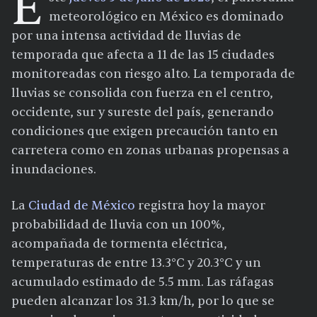
E
meteorológico en México es dominado
por una intensa actividad de lluvias de
temporada que afecta a 11 de las 15 ciudades
monitoreadas con riesgo alto. La temporada de
lluvias se consolida con fuerza en el centro,
occidente, sur y sureste del país, generando
condiciones que exigen precaución tanto en
carretera como en zonas urbanas propensas a
inundaciones.
La
Ciudad de México
registra hoy la mayor
probabilidad de lluvia con un 100%,
acompañada de tormenta eléctrica,
temperaturas de entre 13.3°C y 20.3°C y un
acumulado estimado de 5.5 mm. Las ráfagas
pueden alcanzar los 31.3 km/h, por lo que se