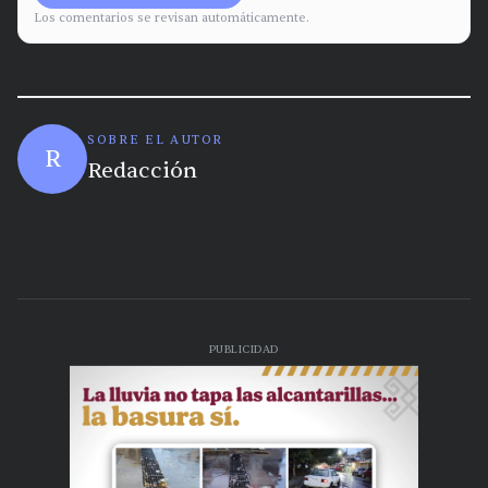
Los comentarios se revisan automáticamente.
SOBRE EL AUTOR
R
Redacción
PUBLICIDAD