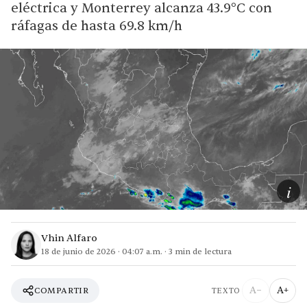
eléctrica y Monterrey alcanza 43.9°C con
ráfagas de hasta 69.8 km/h
i
Vhin Alfaro
18 de junio de 2026
·
04:07 a.m.
·
3
min de lectura
A−
A+
COMPARTIR
TEXTO