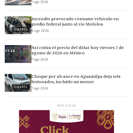
7 ago 2026
Incendio provocado consume vehículo en
predio federal junto al río Mololoa
GALERÍA
8 ago 2026
Así cotiza el precio del dólar hoy viernes 7 de
agosto de 2026 en México
7 ago 2026
Choque por alcance en Aguamilpa deja seis
lesionados, incluido un menor
GALERÍA
7 ago 2026
PUBLICIDAD