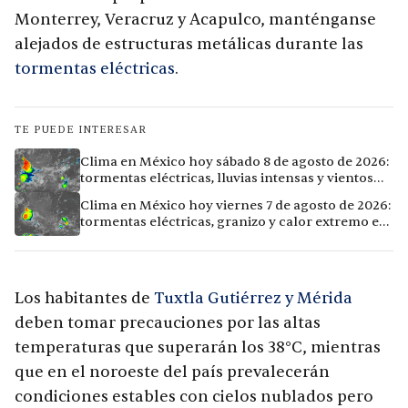
Monterrey, Veracruz y Acapulco, manténganse
alejados de estructuras metálicas durante las
tormentas eléctricas
.
TE PUEDE INTERESAR
Clima en México hoy sábado 8 de agosto de 2026:
tormentas eléctricas, lluvias intensas y vientos
fuertes en ocho ciudades
Clima en México hoy viernes 7 de agosto de 2026:
tormentas eléctricas, granizo y calor extremo en
15 ciudades
Los habitantes de
Tuxtla Gutiérrez y Mérida
deben tomar precauciones por las altas
temperaturas que superarán los 38°C, mientras
que en el noroeste del país prevalecerán
condiciones estables con cielos nublados pero