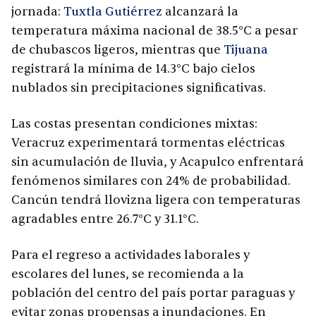
jornada:
Tuxtla Gutiérrez
alcanzará la
temperatura máxima nacional de 38.5°C a pesar
de chubascos ligeros, mientras que
Tijuana
registrará la mínima de 14.3°C bajo cielos
nublados sin precipitaciones significativas.
Las costas presentan condiciones mixtas:
Veracruz experimentará tormentas eléctricas
sin acumulación de lluvia, y Acapulco enfrentará
fenómenos similares con 24% de probabilidad.
Cancún tendrá llovizna ligera con temperaturas
agradables entre 26.7°C y 31.1°C.
Para el regreso a actividades laborales y
escolares del lunes, se recomienda a la
población del centro del país portar paraguas y
evitar zonas propensas a inundaciones. En