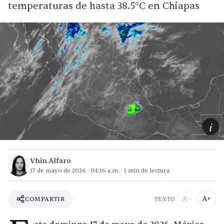
temperaturas de hasta 38.5°C en Chiapas
i
Vhin Alfaro
17 de mayo de 2026
·
04:16 a.m.
·
1
min de lectura
A−
A+
COMPARTIR
TEXTO