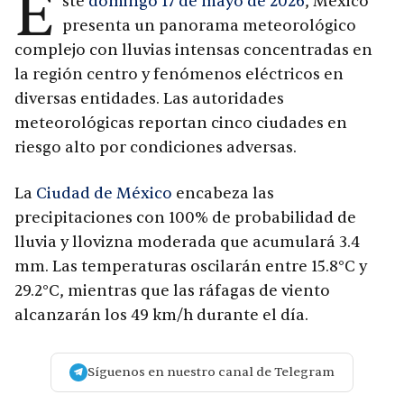
E
ste
domingo 17 de mayo de 2026
, México
presenta un panorama meteorológico
complejo con lluvias intensas concentradas en
la región centro y fenómenos eléctricos en
diversas entidades. Las autoridades
meteorológicas reportan cinco ciudades en
riesgo alto por condiciones adversas.
La
Ciudad de México
encabeza las
precipitaciones con 100% de probabilidad de
lluvia y llovizna moderada que acumulará 3.4
mm. Las temperaturas oscilarán entre 15.8°C y
29.2°C, mientras que las ráfagas de viento
alcanzarán los 49 km/h durante el día.
Síguenos en nuestro canal de Telegram