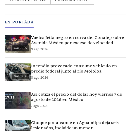
VERACRUZ LLUVIA
CULIACÁN CALOR
EN PORTADA
Vuelca Jetta negro en curva del Conalep sobre
Avenida México por exceso de velocidad
GALERÍA
9 ago 2026
Incendio provocado consume vehículo en
predio federal junto al río Mololoa
GALERÍA
8 ago 2026
Así cotiza el precio del dólar hoy viernes 7 de
agosto de 2026 en México
7 ago 2026
Choque por alcance en Aguamilpa deja seis
lesionados, incluido un menor