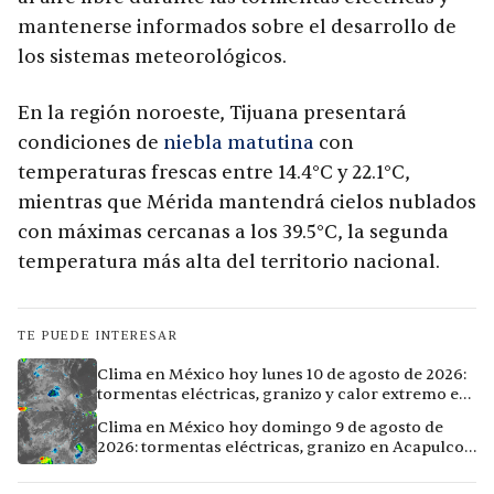
mantenerse informados sobre el desarrollo de
los sistemas meteorológicos.
En la región noroeste, Tijuana presentará
condiciones de
niebla matutina
con
temperaturas frescas entre 14.4°C y 22.1°C,
mientras que Mérida mantendrá cielos nublados
con máximas cercanas a los 39.5°C, la segunda
temperatura más alta del territorio nacional.
TE PUEDE INTERESAR
Clima en México hoy lunes 10 de agosto de 2026:
tormentas eléctricas, granizo y calor extremo en
15 ciudades
Clima en México hoy domingo 9 de agosto de
2026: tormentas eléctricas, granizo en Acapulco y
calor extremo en Culiacán