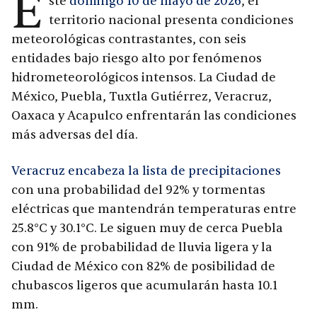
E
ste
domingo 10 de mayo de 2026
, el
territorio nacional presenta condiciones
meteorológicas contrastantes, con seis
entidades bajo riesgo alto por fenómenos
hidrometeorológicos intensos. La Ciudad de
México, Puebla, Tuxtla Gutiérrez, Veracruz,
Oaxaca y Acapulco enfrentarán las condiciones
más adversas del día.
Veracruz encabeza la lista de precipitaciones
con una probabilidad del 92% y tormentas
eléctricas que mantendrán temperaturas entre
25.8°C y 30.1°C. Le siguen muy de cerca Puebla
con 91% de probabilidad de lluvia ligera y la
Ciudad de México con 82% de posibilidad de
chubascos ligeros que acumularán hasta 10.1
mm.