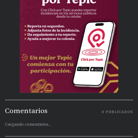
Comentarios
0
PUBLICADOS
Cargando comentarios...