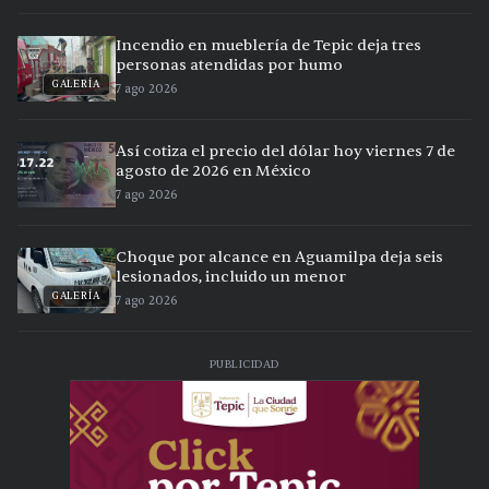
Incendio en mueblería de Tepic deja tres
personas atendidas por humo
GALERÍA
7 ago 2026
Así cotiza el precio del dólar hoy viernes 7 de
agosto de 2026 en México
7 ago 2026
Choque por alcance en Aguamilpa deja seis
lesionados, incluido un menor
GALERÍA
7 ago 2026
PUBLICIDAD