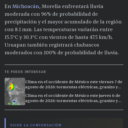
En
Michoacán
, Morelia enfrentará lluvia
moderada con 96% de probabilidad de
precipitación y el mayor acumulado de la región
con 8.1 mm. Las temperaturas variarán entre
15.5°C y 30.3°C con vientos de hasta 47.5 km/h.
Uruapan también registrará chubascos
moderados con 100% de probabilidad de lluvia.
TE PUEDE INTERESAR
Clima en el occidente de México este viernes 7 de
agosto de 2026: tormentas eléctricas, granizo y
calor extremo en 15 ciudades
Clima en el occidente de México este jueves 6 de
agosto de 2026: tormentas eléctricas, granizo y
calor extremo en 9 ciudades
SIGUE LA CONVERSACIÓN