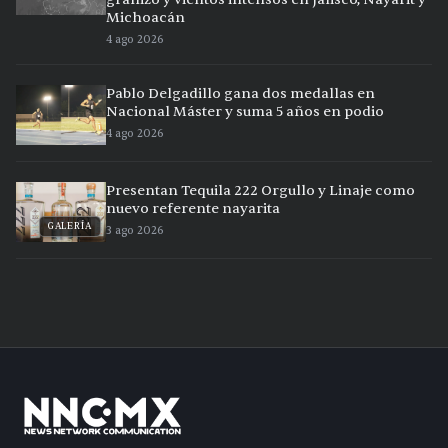
Michoacán
4 ago 2026
Pablo Delgadillo gana dos medallas en
Nacional Máster y suma 5 años en podio
4 ago 2026
Presentan Tequila 222 Orgullo y Linaje como
nuevo referente nayarita
GALERÍA
3 ago 2026