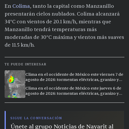
En
Colima
, tanto la capital como Manzanillo
presentarán cielos nublados. Colima alcanzará
34°C con vientos de 20.1 km/h, mientras que
Manzanillo tendrá temperaturas más
moderadas de 30°C máxima y vientos más suaves
de 11.5 km/h.
TE PUEDE INTERESAR
Clima en el occidente de México este viernes 7 de
agosto de 2026: tormentas eléctricas, granizo y
calor extremo en 15 ciudades
Clima en el occidente de México este jueves 6 de
agosto de 2026: tormentas eléctricas, granizo y
calor extremo en 9 ciudades
SIGUE LA CONVERSACIÓN
Únete al grupo Noticias de Nayarit al