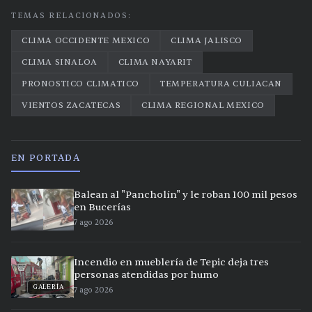
TEMAS RELACIONADOS:
CLIMA OCCIDENTE MEXICO
CLIMA JALISCO
CLIMA SINALOA
CLIMA NAYARIT
PRONOSTICO CLIMATICO
TEMPERATURA CULIACAN
VIENTOS ZACATECAS
CLIMA REGIONAL MEXICO
EN PORTADA
Balean al "Pancholín" y le roban 100 mil pesos
en Bucerías
7 ago 2026
Incendio en mueblería de Tepic deja tres
personas atendidas por humo
GALERÍA
7 ago 2026