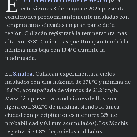
E
l
clima en el occidente de México
para
este viernes 8 de mayo de 2026 presenta
condiciones predominantemente nubladas con
temperaturas elevadas en gran parte de la
región. Culiacán registrará la temperatura más
alta con 37.8°C, mientras que Uruapan tendrá la
mínima más baja con 13.4°C durante la
madrugada.
En
Sinaloa
, Culiacán experimentará cielos
nublados con una máxima de 37.8°C y mínima de
15.6°C, acompañada de vientos de 21.2 km/h.
Mazatlán presenta condiciones de llovizna
ligera con 30.2°C de máxima, siendo la única
ciudad con precipitaciones menores (2% de
probabilidad y 0.1 mm acumulados). Los Mochis
registrará 34.8°C bajo cielos nublados.