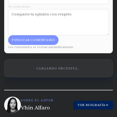
Tu comentario
PUBLICAR COMENTARIO
Los comentarios se revisan automáticamente.
CARGANDO ENCUESTA...
SOBRE EL AUTOR
VER BIOGRAFÍA
Vhin Alfaro