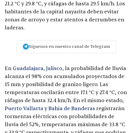
21.2 °C y 29.8 °C, y ráfagas de hasta 29.5 km/h. Los
habitantes de la capital nayarita deben evitar
zonas de arroyo y estar atentos a derrumbes en
laderas.
Síguenos en nuestro canal de Telegram
En
Guadalajara, Jalisco
, la probabilidad de lluvia
alcanza el 98% con acumulados proyectados de
15 mm y posibilidad de granizo ligero. Las
temperaturas oscilarán entre 17.1 °C y 27.4 °C, con
ráfagas de hasta 32.4 km/h. En el mismo estado,
Puerto Vallarta
y
Bahía de Banderas
registrarán
tormentas eléctricas con probabilidades de
lluvia del 52%, temperaturas máximas de 33.8 °C
y 33.9 °C respectivamente, y ráfagas que podrían