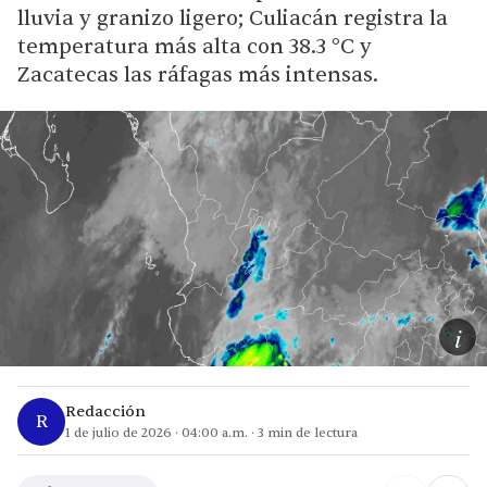
lluvia y granizo ligero; Culiacán registra la
temperatura más alta con 38.3 °C y
Zacatecas las ráfagas más intensas.
i
Redacción
R
1 de julio de 2026
·
04:00 a.m.
·
3
min de lectura