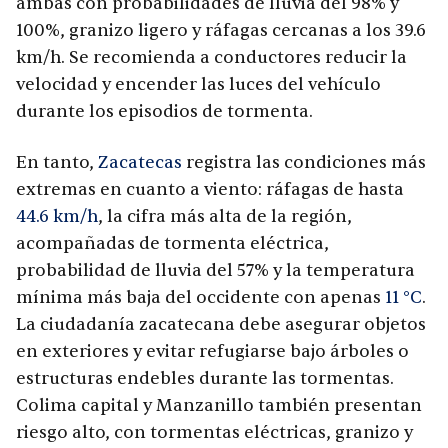
ambas con probabilidades de lluvia del 98% y
100%, granizo ligero y ráfagas cercanas a los 39.6
km/h. Se recomienda a conductores reducir la
velocidad y encender las luces del vehículo
durante los episodios de tormenta.
En tanto,
Zacatecas
registra las condiciones más
extremas en cuanto a viento: ráfagas de hasta
44.6 km/h
, la cifra más alta de la región,
acompañadas de tormenta eléctrica,
probabilidad de lluvia del 57% y la temperatura
mínima más baja del occidente con apenas
11 °C
.
La ciudadanía zacatecana debe asegurar objetos
en exteriores y evitar refugiarse bajo árboles o
estructuras endebles durante las tormentas.
Colima capital y Manzanillo también presentan
riesgo alto, con tormentas eléctricas, granizo y