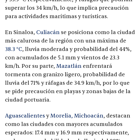
superar los 34 km/h, lo que implica precaución
para actividades marítimas y turísticas.
En Sinaloa,
Culiacán
se posiciona como la ciudad
más calurosa de la región con una máxima de
38.3 °C
, lluvia moderada y probabilidad del 44%,
con acumulados de 5.1 mm y vientos de 23.3
km/h. Por su parte,
Mazatlán
enfrentará
tormenta con granizo ligero, probabilidad de
lluvia del 71% y ráfagas de 34.9 km/h, por lo que
se pide precaución en playas y zonas bajas de la
ciudad portuaria.
Aguascalientes
y
Morelia, Michoacán
, destacan
como las ciudades con mayores acumulados
esperados: 17.4 mm y 16.9 mm respectivamente,