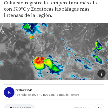
Culiacán registra la temperatura más alta
con 37.9°C y Zacatecas las ráfagas más
intensas de la región.
i
Redacción
R
7 de julio de 2026
·
04:20 a.m.
·
3
min de lectura