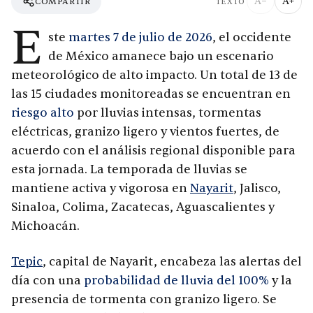
A−
A+
COMPARTIR
TEXTO
E
ste
martes 7 de julio de 2026
, el occidente
de México amanece bajo un escenario
meteorológico de alto impacto. Un total de 13 de
las 15 ciudades monitoreadas se encuentran en
riesgo alto
por lluvias intensas, tormentas
eléctricas, granizo ligero y vientos fuertes, de
acuerdo con el análisis regional disponible para
esta jornada. La temporada de lluvias se
mantiene activa y vigorosa en
Nayarit
, Jalisco,
Sinaloa, Colima, Zacatecas, Aguascalientes y
Michoacán.
Tepic
, capital de Nayarit, encabeza las alertas del
día con una
probabilidad de lluvia del 100%
y la
presencia de tormenta con granizo ligero. Se