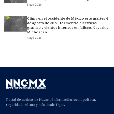
5 ago 2026
Clima en el occidente de México este martes 4
de agosto de 2026: tormentas eléctricas,
granizo y vientos intensos en Jalisco, Nayarit y
Michoacán
4 ago 2026
Portal de noticias de Nayarit. Información local, política,
seguridad, cultura y más desde Tepic.