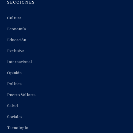
SECCIONES
Cultura
Economía
Educación
Exclusiva
Internacional
Opinión
Política
Puerto Vallarta
Salud
Sociales
Tecnología