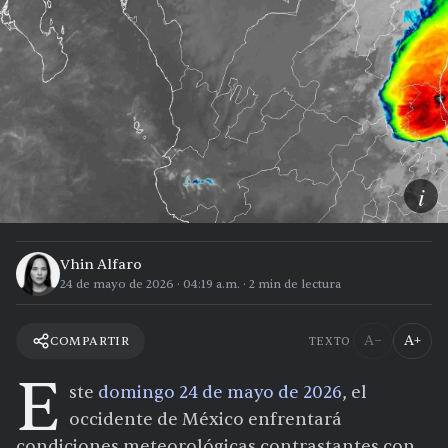
i
Vhin Alfaro
24 de mayo de 2026
·
04:19 a.m.
·
2
min de lectura
A−
A+
COMPARTIR
TEXTO
E
ste
domingo 24 de mayo de 2026
, el
occidente de México enfrentará
condiciones meteorológicas contrastantes con