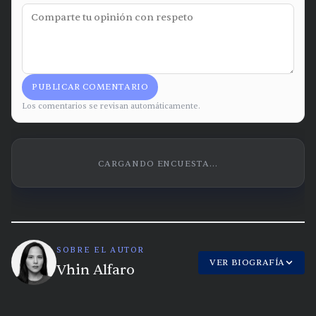
PUBLICAR COMENTARIO
Los comentarios se revisan automáticamente.
CARGANDO ENCUESTA...
SOBRE EL AUTOR
VER BIOGRAFÍA
Vhin Alfaro